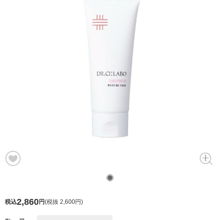
2,860
税込
円
(
税抜 2,600円
)