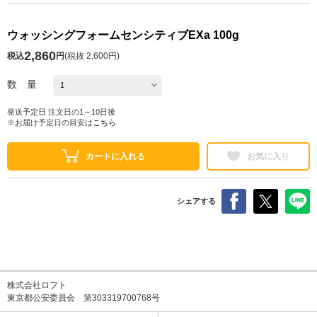
ウォッシングフォームセンシティブEXa 100g
2,860
税込
円
(
税抜 2,600円
)
数 量
発送予定日 注文日の1～10日後
※お届け予定日の目安は
こちら
カートに入れる
お気に入り
シェアする
株式会社ロフト
東京都公安委員会 第303319700768号