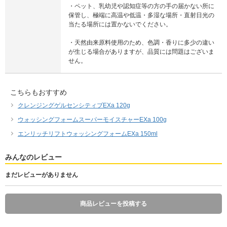
・ペット、乳幼児や認知症等の方の手の届かない所に
保管し、極端に高温や低温・多湿な場所・直射日光の
当たる場所には置かないでください。
・天然由来原料使用のため、色調・香りに多少の違い
が生じる場合がありますが、品質には問題はございま
せん。
こちらもおすすめ
クレンジングゲルセンシティブEXa 120g
ウォッシングフォームスーパーモイスチャーEXa 100g
エンリッチリフトウォッシングフォームEXa 150ml
みんなのレビュー
まだレビューがありません
商品レビューを投稿する