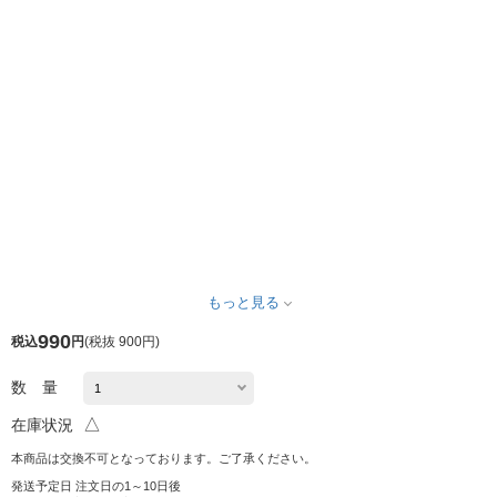
もっと見る
990
税込
円
(
税抜 900円
)
数 量
△
在庫状況
本商品は交換不可となっております。ご了承ください。
発送予定日 注文日の1～10日後