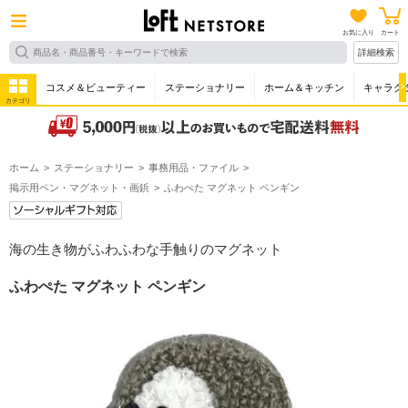
お気に入り
カート
詳細検索
コスメ＆ビューティー
ステーショナリー
ホーム＆キッチン
キャラク
カテゴリ
ホーム
ステーショナリー
事務用品・ファイル
掲示用ペン・マグネット・画鋲
ふわぺた マグネット ペンギン
海の生き物がふわふわな手触りのマグネット
ふわぺた マグネット ペンギン