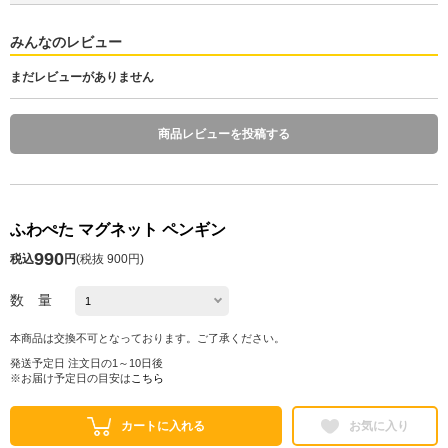
みんなのレビュー
まだレビューがありません
商品レビューを投稿する
ふわぺた マグネット ペンギン
990
税込
円
(
税抜 900円
)
数 量
本商品は交換不可となっております。ご了承ください。
発送予定日 注文日の1～10日後
※お届け予定日の目安は
こちら
カートに入れる
お気に入り