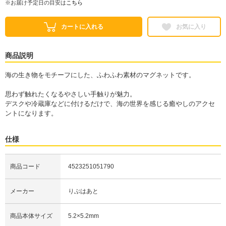
※お届け予定日の目安は
こちら
カートに入れる
お気に入り
商品説明
海の生き物をモチーフにした、ふわふわ素材のマグネットです。
思わず触れたくなるやさしい手触りが魅力。
デスクや冷蔵庫などに付けるだけで、海の世界を感じる癒やしのアクセ
ントになります。
仕様
商品コード
4523251051790
メーカー
りぶはあと
商品本体サイズ
5.2×5.2mm