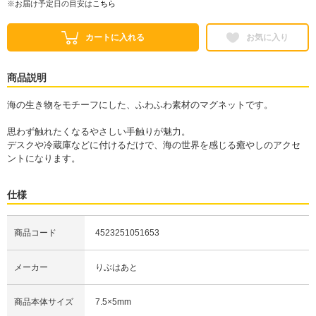
※お届け予定日の目安は
こちら
カートに入れる
お気に入り
商品説明
海の生き物をモチーフにした、ふわふわ素材のマグネットです。
思わず触れたくなるやさしい手触りが魅力。
デスクや冷蔵庫などに付けるだけで、海の世界を感じる癒やしのアクセ
ントになります。
仕様
商品コード
4523251051653
メーカー
りぶはあと
商品本体サイズ
7.5×5mm