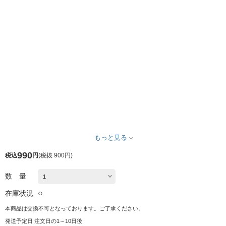
もっと見る
990
税込
円
(
税抜 900円
)
数 量
○
在庫状況
本商品は交換不可となっております。ご了承ください。
発送予定日 注文日の1～10日後