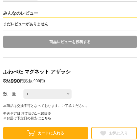
みんなのレビュー
まだレビューがありません
商品レビューを投稿する
ふわぺた マグネット アザラシ
990
税込
円
(
税抜 900円
)
数 量
本商品は交換不可となっております。ご了承ください。
発送予定日 注文日の1～10日後
※お届け予定日の目安は
こちら
カートに入れる
お気に入り