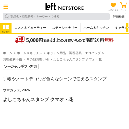
お気に入り
カート
詳細検索
コスメ＆ビューティー
ステーショナリー
ホーム＆キッチン
キャラク
カテゴリ
ホーム
ホーム＆キッチン
キッチン用品・調理器具・エコバッグ
調理便利小物
その他調理小物
よしこちゃんスタンプ クマオ・花
手帳やノートデコなど色んなシーンで使えるスタンプ
ウマカフェ｡2026
よしこちゃんスタンプ クマオ・花