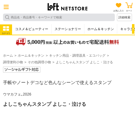
お気に入り
カート
詳細検索
コスメ＆ビューティー
ステーショナリー
ホーム＆キッチン
キャラク
カテゴリ
ホーム
ホーム＆キッチン
キッチン用品・調理器具・エコバッグ
調理便利小物
その他調理小物
よしこちゃんスタンプ よしこ・泣ける
手帳やノートデコなど色んなシーンで使えるスタンプ
ウマカフェ｡2026
よしこちゃんスタンプ よしこ・泣ける