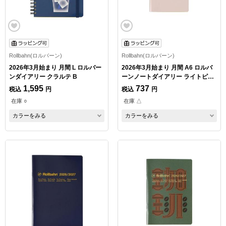
Rollbahn(ロルバーン)
Rollbahn(ロルバーン)
2026年3月始まり 月間 L ロルバー
2026年3月始まり 月間 A6 ロルバ
ンダイアリー クラルテ B
ーンノートダイアリー ライトピン
ク
1,595
737
税込
円
税込
円
在庫 ○
在庫 △
カラーをみる
カラーをみる