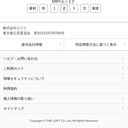
100
件あります
最初
前
1
2
3
次
最後
株式会社ロフト
東京都公安委員会 第303319700768号
販売会社情報
特定商取引法に基づく表示
ヘルプ・お問い合わせ
ご利用ガイド
情報セキュリティについて
利用規約
個人情報の取り扱い
サイトマップ
Copyright © THE LOFT Co.,Ltd. All Rights Reserved