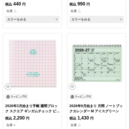
ミント
440
990
税込
円
税込
円
在庫 △
在庫 △
カラーをみる
カラーをみる
2026年3月始まり手帳 週間ブロッ
2026年9月始まり 月間 ノートブッ
ク スクエア ギンガムチェック ピン
クカレンダー M アイスグリーン
ク
2,200
1,430
税込
円
税込
円
在庫 ×
在庫 △