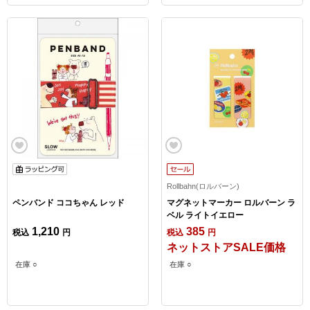
Rollbahn(ロルバーン)
ペンバンド ココちゃん レッド
マグネットマーカー ロルバーン ラ
ベル ライトイエロー
1,210
385
税込
円
税込
円
ネットストアSALE価格
在庫 ○
在庫 ○