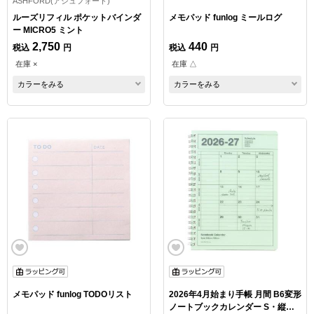
ASHFORD(アシュフォード)
ルーズリフィル ポケットバインダ
メモパッド funlog ミールログ
ー MICRO5 ミント
2,750
440
税込
円
税込
円
在庫 ×
在庫 △
カラーをみる
カラーをみる
メモパッド funlog TODOリスト
2026年4月始まり手帳 月間 B6変形
ノートブックカレンダー S・縦型