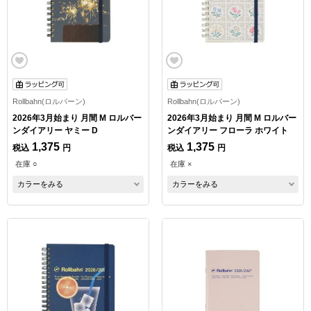
Rollbahn(ロルバーン)
Rollbahn(ロルバーン)
2026年3月始まり 月間 M ロルバー
2026年3月始まり 月間 M ロルバー
ンダイアリー ヤミー D
ンダイアリー フローラ ホワイト
1,375
1,375
税込
円
税込
円
在庫 ○
在庫 ×
カラーをみる
カラーをみる