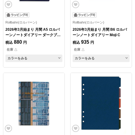
Rollbahn(ロルバーン)
Rollbahn(ロルバーン)
2026年3月始まり 月間 A5 ロルバ
2026年3月始まり 月間 B6 ロルバ
ーンノートダイアリー ダークブル
ーンノートダイアリー Moji C
ー
880
935
税込
円
税込
円
在庫 △
在庫 △
カラーをみる
カラーをみる