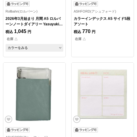
Rollbahn(ロルバーン)
ASHFORD(アシュフォード)
2026年3月始まり 月間 A5 ロルバ
カラーインデックス A5 サイド5段
ーンノートダイアリー Yasuyuki
アソート
TAKAKI D
1,045
770
税込
円
税込
円
在庫 △
在庫 △
カラーをみる