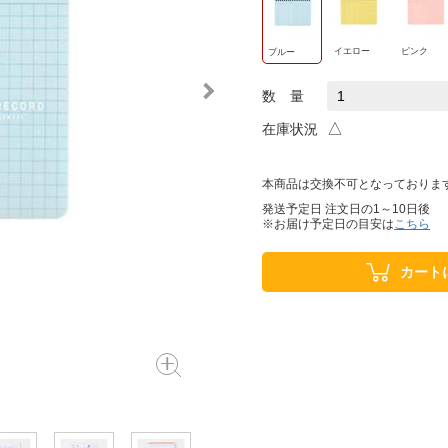
イエロー
ピンク
ブルー
数 量
△
在庫状況
本商品は交換不可となっておりま
発送予定日 注文日の1～10日後
※お届け予定日の目安は
こちら
カート