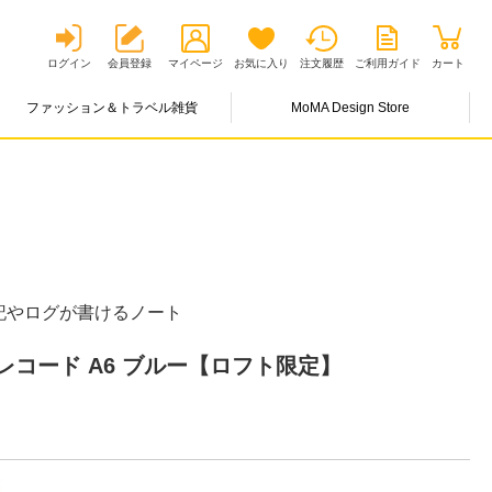
ログイン
会員登録
マイページ
お気に入り
注文履歴
ご利用ガイド
カート
ファッション＆トラベル雑貨
MoMA Design Store
記やログが書けるノート
コード A6 ブルー【ロフト限定】