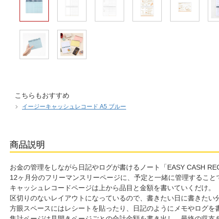
こちらもおすすめ
イージーキャッシュレコード A5 ブルー
商品説明
お金の管理をしながら日記やログが書けるノート「EASY CASH R
12ヶ月分のフリーマンスリーページに、予定と一緒に管理すること
キャッシュレコードページは上から品目と金額を書いていくだけ。
区切りのないレイアウトになっているので、書きたい日に書きたい
方眼スペースにはレシートを貼ったり、日記のようにメモやログを
集計ページは見開きページごとの合計金額を書き出し、最終の収支