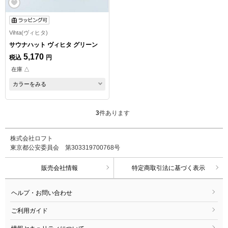
Vihta(ヴィヒタ)
サウナハット ヴィヒタ グリーン
5,170
税込
円
在庫 △
カラーをみる
3
件あります
株式会社ロフト
東京都公安委員会 第303319700768号
販売会社情報
特定商取引法に基づく表示
ヘルプ・お問い合わせ
ご利用ガイド