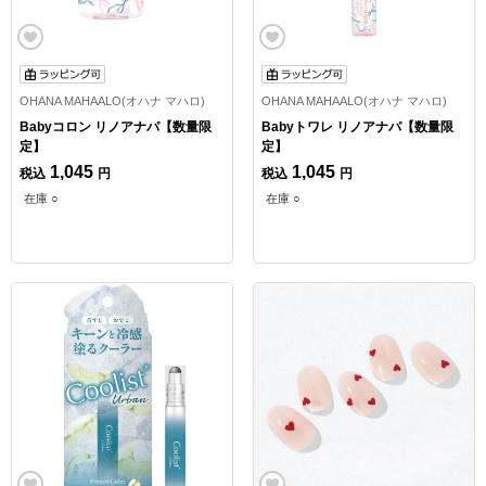
OHANA MAHAALO(オハナ マハロ)
OHANA MAHAALO(オハナ マハロ)
Babyコロン リノアナパ【数量限
Babyトワレ リノアナパ【数量限
定】
定】
1,045
1,045
税込
円
税込
円
在庫 ○
在庫 ○