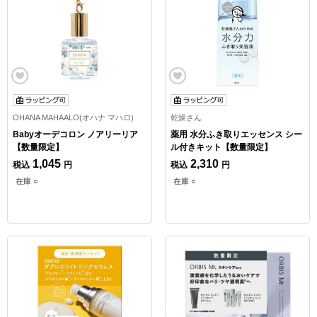
OHANA MAHAALO(オハナ マハロ)
乾燥さん
Babyオーデコロン ノアリーリア
薬用 水分ふき取りエッセンス シー
【数量限定】
ル付きキット【数量限定】
1,045
2,310
税込
円
税込
円
在庫 ○
在庫 ○