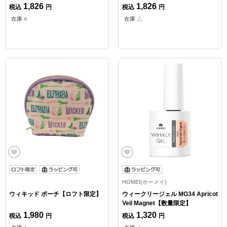
1,826
1,826
税込
円
税込
円
在庫 ○
在庫 △
HOMEI(ホーメイ)
ウィキッド ポーチ【ロフト限定】
ウィークリージェル MG34 Apricot
Veil Magnet【数量限定】
1,980
1,320
税込
円
税込
円