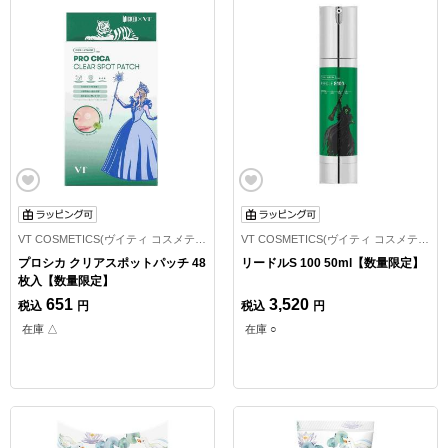
VT COSMETICS(ヴイティ コスメティックス)
VT COSMETICS(ヴイティ コスメティックス)
プロシカ クリアスポットパッチ 48
リードルS 100 50ml【数量限定】
枚入【数量限定】
651
3,520
税込
円
税込
円
在庫 △
在庫 ○