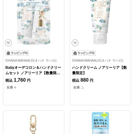
OHANA MAHAALO(オハナ マハロ)
OHANA MAHAALO(オハナ マハロ)
Babyオーデコロン＆ハンドクリー
ハンドクリーム ノアリーリア【数
ムセット ノアリーリア【数量限
量限定】
定】
1,760
880
税込
円
税込
円
在庫 ○
在庫 △