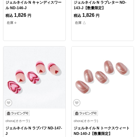
ジェルネイル N キャンディスワー
ジェルネイル N ラブレター ND-
ル ND-146-J
143-J【数量限定】
1,826
1,826
税込
円
税込
円
在庫 ○
在庫 △
ohora(オホーラ)
ohora(オホーラ)
ジェルネイル N ラブパフ ND-147-
ジェルネイル N トークスウィート
J
ND-140-J【数量限定】