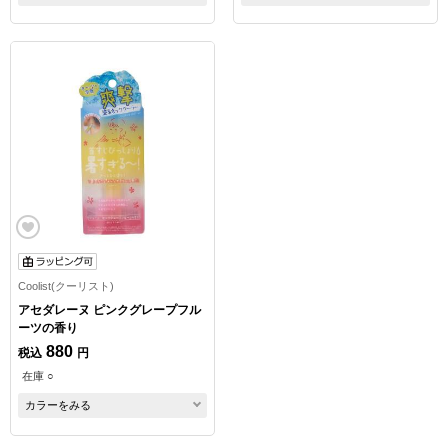
Coolist(クーリスト)
アセダレーヌ ピンクグレープフル
ーツの香り
880
税込
円
在庫 ○
カラーをみる