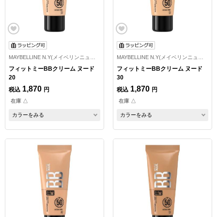
MAYBELLINE N.Y(メイベリンニューヨーク)
MAYBELLINE N.Y(メイベリンニューヨーク)
フィットミーBBクリーム ヌード
フィットミーBBクリーム ヌード
20
30
1,870
1,870
税込
円
税込
円
在庫 △
在庫 △
カラーをみる
カラーをみる