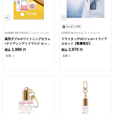
SHIMBI METHOD(シンビメソッド)
ORBIS Mr.(オルビス ミスター)
薬用ダブルホワイトニングセラム
ドライタッチUVジェル+トライア
+ナイアシンアミドマスク セット
ルセット【数量限定】
【数量限定】
1,980
2,970
税込
円
税込
円
在庫 △
在庫 ○