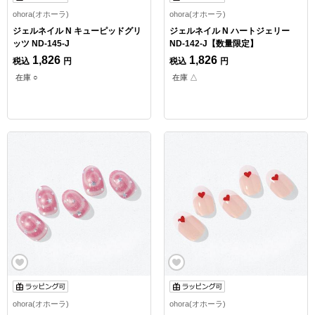
ohora(オホーラ)
ohora(オホーラ)
ジェルネイル N キューピッドグリ
ジェルネイル N ハートジェリー
ッツ ND-145-J
ND-142-J【数量限定】
1,826
1,826
税込
円
税込
円
在庫 ○
在庫 △
ohora(オホーラ)
ohora(オホーラ)