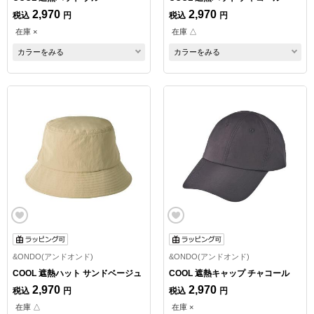
2,970
2,970
税込
円
税込
円
在庫 ×
在庫 △
カラーをみる
カラーをみる
&ONDO(アンドオンド)
&ONDO(アンドオンド)
COOL 遮熱ハット サンドベージュ
COOL 遮熱キャップ チャコール
2,970
2,970
税込
円
税込
円
在庫 △
在庫 ×