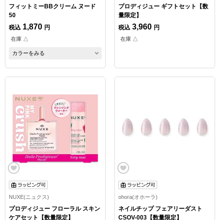
フィットミーBBクリーム ヌード
プロディジュー ギフトセット【数
50
量限定】
1,870
3,960
税込
円
税込
円
在庫 △
在庫 △
カラーをみる
NUXE(ニュクス)
ohora(オホーラ)
プロディジュー フローラル スキン
ネイルチップ フェアリーダスト
ケアセット【数量限定】
CSOV-003【数量限定】