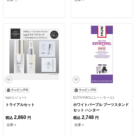
lujo(ルジョー)
EUTHYMOL(ユーシモール)
トライアルセット
ホワイトパープル ブーツスタンド
セット ハンター
2,860
2,748
税込
円
税込
円
在庫 ○
在庫 ○