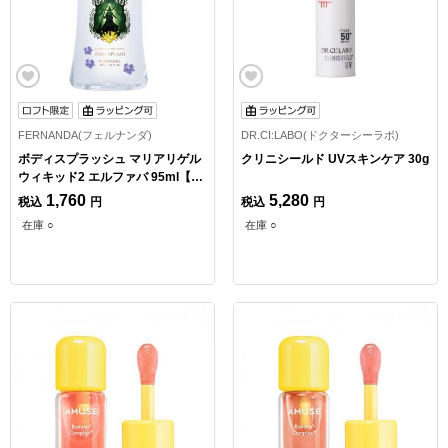
FERNANDA(フェルナンダ)
DR.CI:LABO(ドクターシーラボ)
ボディスプラッシュ マリアリゲル
クリニシールド UVスキンケア 30g
ウィキッド2 エルファバ 95ml【ロ
フト限定】
1,760
5,280
税込
円
税込
円
在庫 ○
在庫 ○