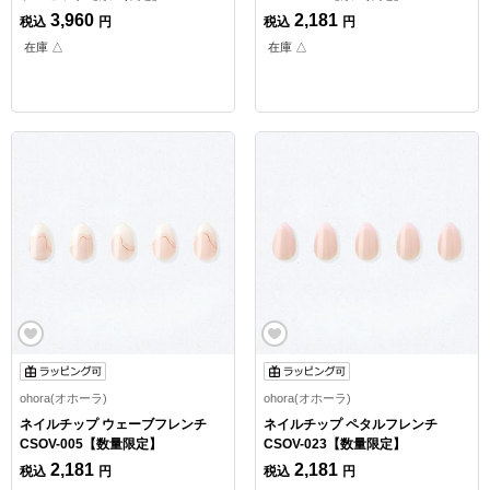
3,960
2,181
税込
円
税込
円
在庫 △
在庫 △
ohora(オホーラ)
ohora(オホーラ)
ネイルチップ ウェーブフレンチ
ネイルチップ ペタルフレンチ
CSOV-005【数量限定】
CSOV-023【数量限定】
2,181
2,181
税込
円
税込
円