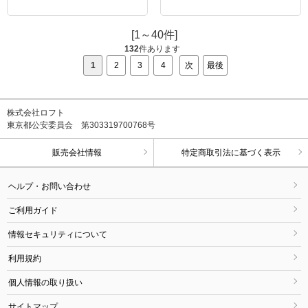
[1～40件]
132
件あります
1
2
3
4
次
最後
株式会社ロフト
東京都公安委員会 第303319700768号
販売会社情報
特定商取引法に基づく表示
ヘルプ・お問い合わせ
ご利用ガイド
情報セキュリティについて
利用規約
個人情報の取り扱い
サイトマップ