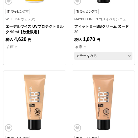
WELEDA(ヴェレダ)
MAYBELLINE N.Y(メイベリンニューヨーク)
エーデルワイス UVプロテクトミル
フィットミーBBクリーム ヌード
ク 90ml【数量限定】
20
4,620
1,870
税込
円
税込
円
在庫 △
在庫 △
カラーをみる