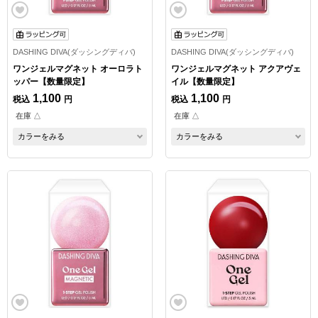
DASHING DIVA(ダッシングディバ)
DASHING DIVA(ダッシングディバ)
ワンジェルマグネット オーロラト
ワンジェルマグネット アクアヴェ
ッパー【数量限定】
イル【数量限定】
1,100
1,100
税込
円
税込
円
在庫 △
在庫 △
カラーをみる
カラーをみる