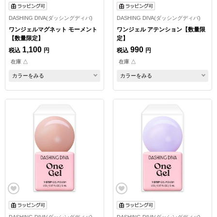
DASHING DIVA(ダッシングディバ)
DASHING DIVA(ダッシングディバ)
ワンジェルマグネット モーメント
ワンジェル アテンション【数量限
【数量限定】
定】
1,100
990
税込
円
税込
円
在庫 △
在庫 △
カラーをみる
カラーをみる