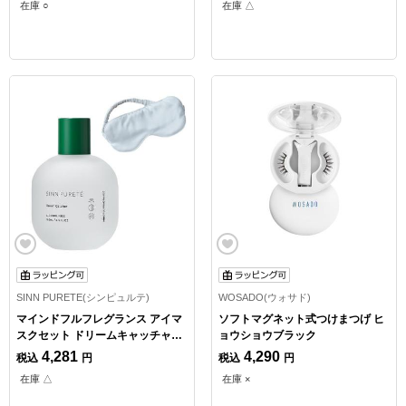
在庫 ○
在庫 △
SINN PURETE(シンピュルテ)
WOSADO(ウォサド)
マインドフルフレグランス アイマ
ソフトマグネット式つけまつげ ヒ
スクセット ドリームキャッチャー
ョウショウブラック
100ml【数量限定】
4,281
4,290
税込
円
税込
円
在庫 △
在庫 ×