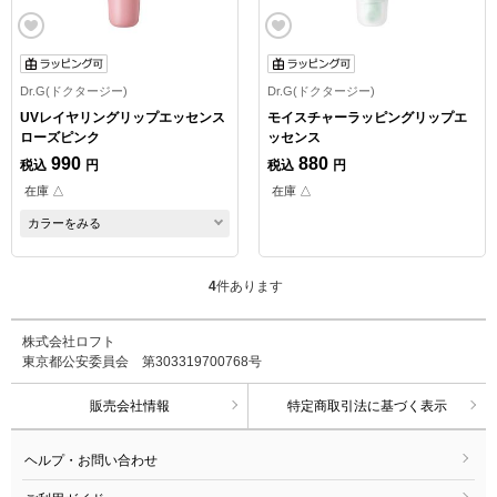
Dr.G(ドクタージー)
Dr.G(ドクタージー)
UVレイヤリングリップエッセンス
モイスチャーラッピングリップエ
ローズピンク
ッセンス
990
880
税込
円
税込
円
在庫 △
在庫 △
カラーをみる
4
件あります
株式会社ロフト
東京都公安委員会 第303319700768号
販売会社情報
特定商取引法に基づく表示
ヘルプ・お問い合わせ