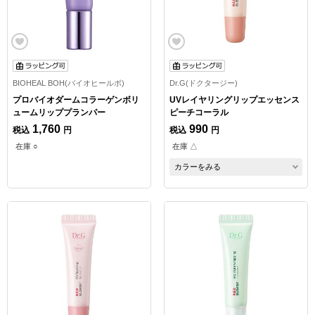
BIOHEAL BOH(バイオヒールボ)
Dr.G(ドクタージー)
プロバイオダームコラーゲンボリ
UVレイヤリングリップエッセンス
ュームリッププランパー
ピーチコーラル
1,760
990
税込
円
税込
円
在庫 ○
在庫 △
カラーをみる