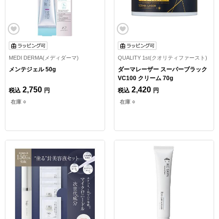
MEDI DERMA(メディダーマ)
QUALITY 1st(クオリティファースト)
メンテジェル 50g
ダーマレーザー スーパーブラック
VC100 クリーム 70g
2,750
2,420
税込
円
税込
円
在庫 ○
在庫 ○