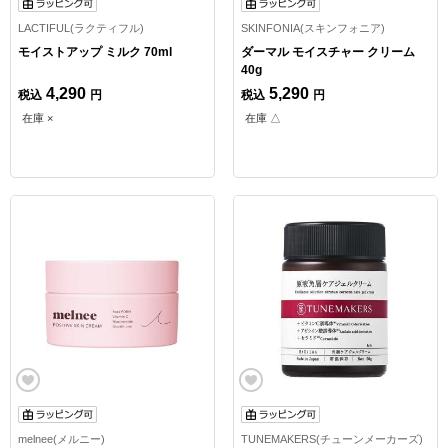
LACTIFUL(ラクティフル)
SKINFONIA(スキンフォニア)
モイストアップ ミルク 70ml
ダーマル モイスチャー クリーム
40g
4,290
5,290
税込
円
税込
円
在庫 ×
在庫 △
melnee(メルニー)
TUNEMAKERS(チューンメーカーズ)