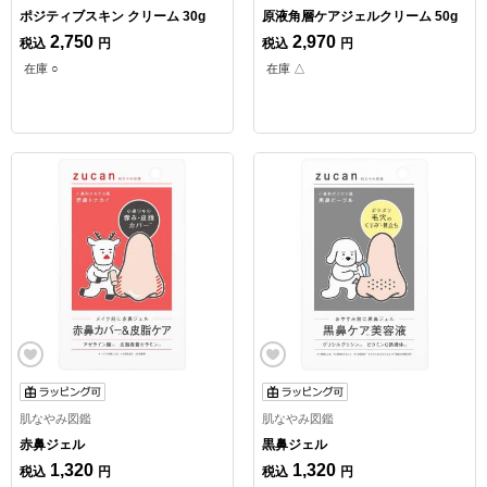
ポジティブスキン クリーム 30g
原液角層ケアジェルクリーム 50g
2,750
2,970
税込
円
税込
円
在庫 ○
在庫 △
肌なやみ図鑑
肌なやみ図鑑
赤鼻ジェル
黒鼻ジェル
1,320
1,320
税込
円
税込
円