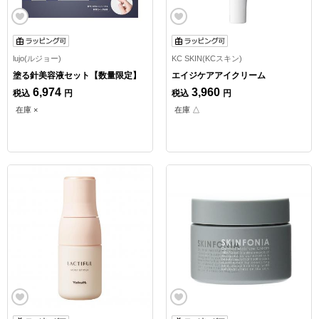
lujo(ルジョー)
KC SKIN(KCスキン)
塗る針美容液セット【数量限定】
エイジケアアイクリーム
6,974
3,960
税込
円
税込
円
在庫 ×
在庫 △