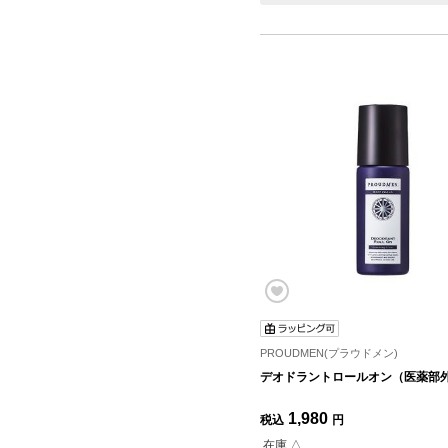
PROUDMEN(プラウドメン)
デオドラントロールオン（医薬部
1,980
税込
円
在庫 △