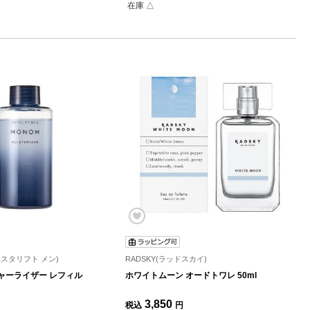
在庫 △
N(アスタリフト メン)
RADSKY(ラッドスカイ)
ャーライザー レフィル
ホワイトムーン オードトワレ 50ml
3,850
税込
円