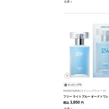
在庫 ○
RISINGWAVE(ライジングウェーブ)
フリー ライトブルー オードトワレ 5
3,850
税込
円
在庫 ○