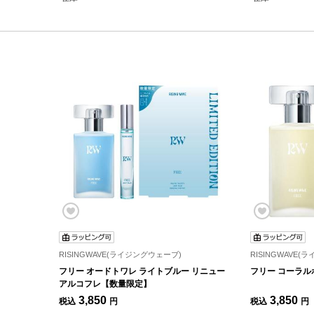
RISINGWAVE(ライジングウェーブ)
RISINGWAVE
フリー オードトワレ ライトブルー リニュー
フリー コーラルホ
アルコフレ【数量限定】
3,850
3,850
税込
円
税込
円