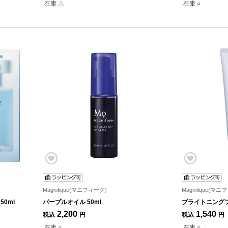
在庫 △
在庫 ○
Magnifique(マニフィーク)
Magnifique(マニ
0ml
パープルオイル 50ml
ブライトニングフ
2,200
1,540
税込
円
税込
円
在庫 ○
在庫 ○