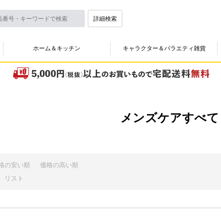
詳細検索
ホーム＆キッチン
キャラクター＆バラエティ雑貨
メンズケアすべて
格の安い順
価格の高い順
リスト