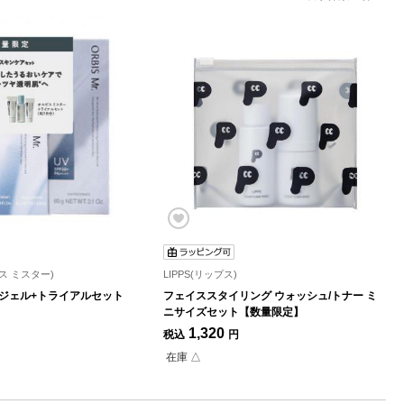
ビス ミスター)
LIPPS(リップス)
ジェル+トライアルセット
フェイススタイリング ウォッシュ/トナー ミ
ニサイズセット【数量限定】
1,320
税込
円
在庫 △