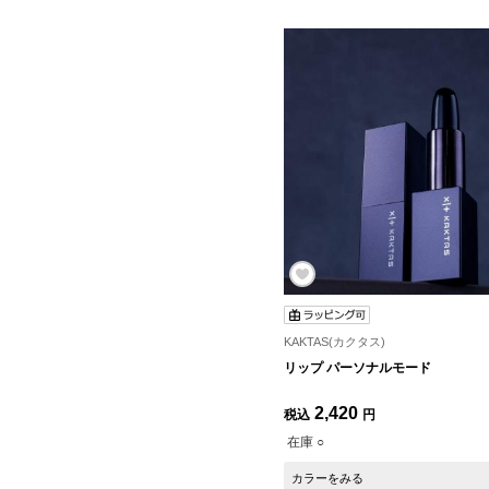
KAKTAS(カクタス)
リップ パーソナルモード
2,420
税込
円
在庫 ○
カラーをみる