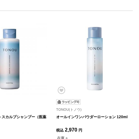
TONOU(トノウ)
トスカルプシャンプー（医薬
オールインワンパウダーローション 120ml
2,970
税込
円
在庫 ○