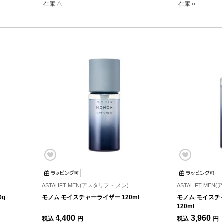
在庫 △
在庫 ○
ASTALIFT MEN(アスタリフト メン)
ASTALIFT ME
0g
モノム モイスチャーライザー 120ml
モノム モイスチ
120ml
4,400
3,960
税込
円
税込
円