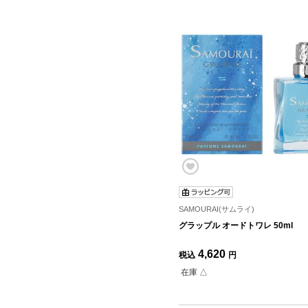
SAMOURAI(サムライ)
グラップル オードトワレ 50ml
4,620
税込
円
在庫 △