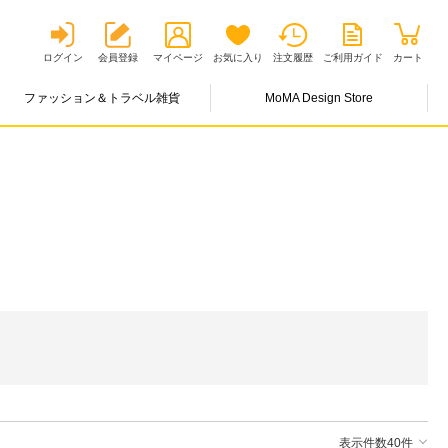
ログイン
会員登録
マイページ
お気に入り
注文履歴
ご利用ガイド
カート
ファッション＆トラベル雑貨
MoMA Design Store
表示件数40件