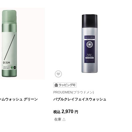
PROUDMEN(プラウドメン)
ームウォッシュ グリーン
バブルクレイフェイスウォッシュ
2,970
税込
円
在庫 △