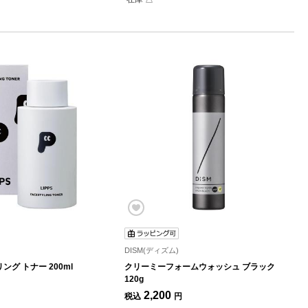
DISM(ディズム)
グ トナー 200ml
クリーミーフォームウォッシュ ブラック
120g
2,200
税込
円