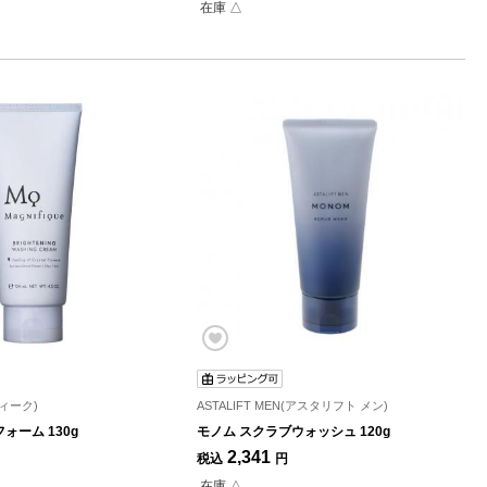
在庫 △
フィーク)
ASTALIFT MEN(アスタリフト メン)
ォーム 130g
モノム スクラブウォッシュ 120g
2,341
税込
円
在庫 △