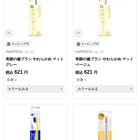
HaRENO/(ハレノ)
HaRENO/(ハレノ)
奇跡の歯ブラシ やわらかめ マット
奇跡の歯ブラシ やわらかめ マット
グレー
ベージュ
621
621
税込
円
税込
円
在庫 ○
在庫 ○
カラーをみる
カラーをみる