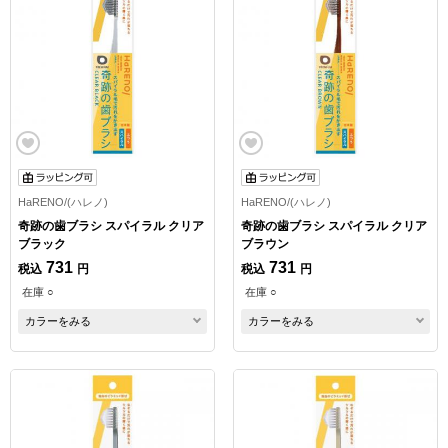
HaRENO/(ハレノ)
HaRENO/(ハレノ)
奇跡の歯ブラシ スパイラル クリア
奇跡の歯ブラシ スパイラル クリア
ブラック
ブラウン
731
731
税込
円
税込
円
在庫 ○
在庫 ○
カラーをみる
カラーをみる