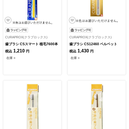
CURAPROX(クラプロックス)
CURAPROX(クラプロックス)
歯ブラシ CSスマート 植毛7600本
歯ブラシ CS12460 ベルベット
1,210
1,430
税込
円
税込
円
在庫 ○
在庫 ○