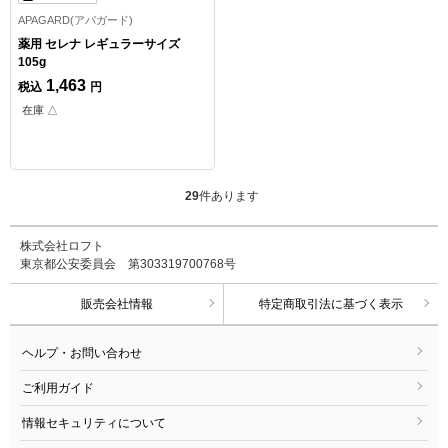
APAGARD(アパガード)
薬用 セレナ レギュラーサイズ
105g
1,463
税込
円
在庫 △
29
件あります
株式会社ロフト
東京都公安委員会 第303319700768号
販売会社情報
特定商取引法に基づく表示
ヘルプ・お問い合わせ
ご利用ガイド
情報セキュリティについて