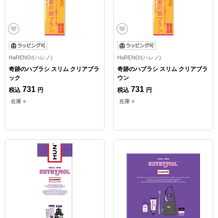
HaRENO/(ハレノ)
HaRENO/(ハレノ)
奇跡のハブラシ スリム クリアブラ
奇跡のハブラシ スリム クリアブラ
ック
ウン
731
731
税込
円
税込
円
在庫 ○
在庫 ○