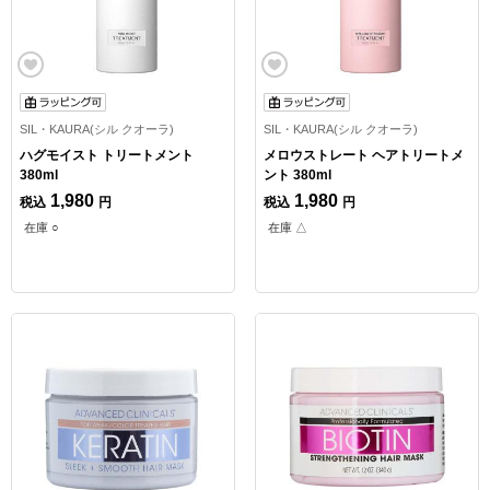
SIL・KAURA(シル クオーラ)
SIL・KAURA(シル クオーラ)
ハグモイスト トリートメント
メロウストレート ヘアトリートメ
380ml
ント 380ml
1,980
1,980
税込
円
税込
円
在庫 ○
在庫 △