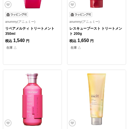
anummy(アニュミー)
anummy(アニュミー)
リペアメルティ トリートメント
レスキューブースト トリートメン
350ml
ト 200g
1,540
1,650
税込
円
税込
円
在庫 △
在庫 △