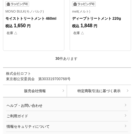
MONO BULK(モノバルク)
melt(メルト)
モイストトリートメント 460ml
ディープトリートメント 220g
1,650
1,848
税込
円
税込
円
在庫 △
在庫 △
30
件あります
株式会社ロフト
東京都公安委員会 第303319700768号
販売会社情報
特定商取引法に基づく表示
ヘルプ・お問い合わせ
ご利用ガイド
情報セキュリティについて