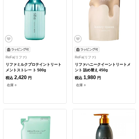
ReFa(リファ)
ReFa(リファ)
リファミルクプロテイントリート
リファハニークイーントリートメ
メントストレー ト 500g
ント 詰め替え 450g
2,420
1,980
税込
円
税込
円
在庫 ○
在庫 ○