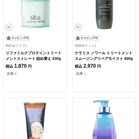
ReFa(リファ)
ISSHI(イッシ)
リファミルクプロテイントリート
ケラリス ノワール トリートメント
メントストレート 詰め替え 430g
スムージングリペアモイスト 400g
1,870
2,970
税込
円
税込
円
在庫 ○
在庫 △