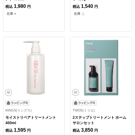
1,980
1,540
税込
円
税込
円
在庫 ×
在庫 △
RINGS(リングス)
TWOE(トゥエ)
モイストリペアトリートメント
2ステップトリートメント ホーム
400ml
サロンセット
1,595
3,850
税込
円
税込
円