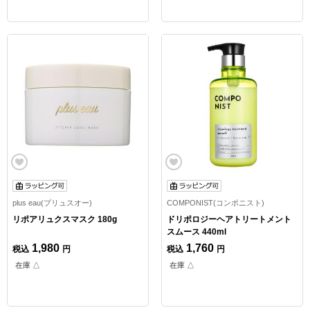
plus eau(プリュスオー)
COMPONIST(コンポニスト)
リポアリュクスマスク 180g
ドリポロジーヘアトリートメント
スムース 440ml
1,980
1,760
税込
円
税込
円
在庫 △
在庫 △