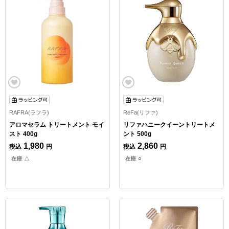
RAFRA(ラフラ)
ReFa(リファ)
アロマセラム トリートメント モイ
リファハニークイーントリートメ
スト 400g
ント 500g
1,980
2,860
税込
円
税込
円
在庫 △
在庫 ○