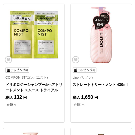
COMPONIST(コンポニスト)
Linon(リノン)
ドリポロジーシャンプー&ヘアトリ
ストレートトリートメント 430ml
ートメント スムース トライアル 1
回分
132
1,650
税込
円
税込
円
在庫 ○
在庫 △