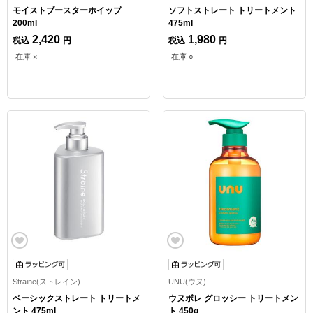
モイストブースターホイップ
ソフトストレート トリートメント
200ml
475ml
2,420
1,980
税込
円
税込
円
在庫 ×
在庫 ○
Straine(ストレイン)
UNU(ウヌ)
ベーシックストレート トリートメ
ウヌボレ グロッシー トリートメン
ント 475ml
ト 450g