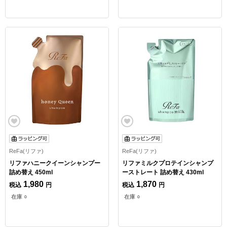
ReFa(リファ)
ReFa(リファ)
リファハニークイーンシャンプー
リファミルクプロテインシャンプ
詰め替え 450ml
ーストレート 詰め替え 430ml
1,980
1,870
税込
円
税込
円
在庫 ○
在庫 ○