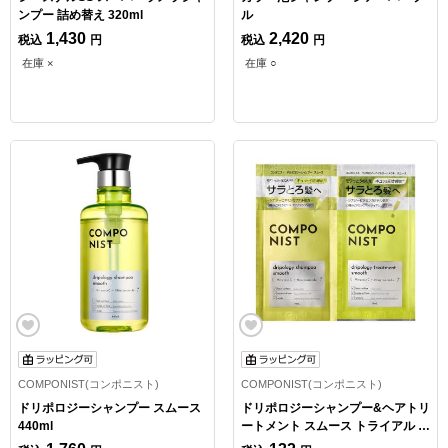
ンプー 詰め替え 320ml
ル
1,430
2,420
税込
円
税込
円
在庫 ×
在庫 ○
COMPONIST(コンポニスト)
COMPONIST(コンポニスト)
ドリポロジーシャンプー スムース
ドリポロジーシャンプー&ヘアトリ
440ml
ートメント スムース トライアル 1
回分