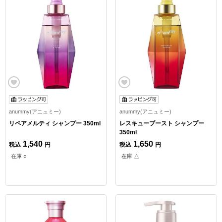
anummy(アニュミー)
anummy(アニュミー)
リペアメルティ シャンプー 350ml
レスキューブースト シャンプー
350ml
1,540
1,650
税込
円
税込
円
在庫 ○
在庫 △