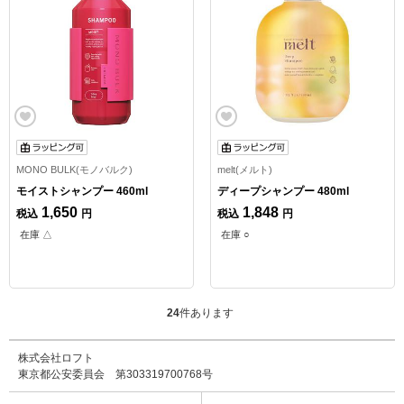
MONO BULK(モノバルク)
melt(メルト)
モイストシャンプー 460ml
ディープシャンプー 480ml
1,650
1,848
税込
円
税込
円
在庫 △
在庫 ○
24
件あります
株式会社ロフト
東京都公安委員会 第303319700768号