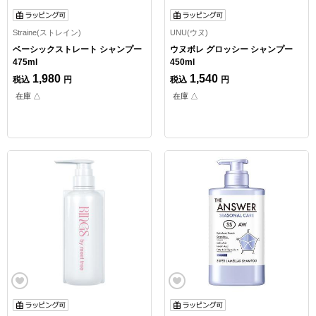
Straine(ストレイン)
UNU(ウヌ)
ベーシックストレート シャンプー
ウヌボレ グロッシー シャンプー
475ml
450ml
1,980
1,540
税込
円
税込
円
在庫 △
在庫 △