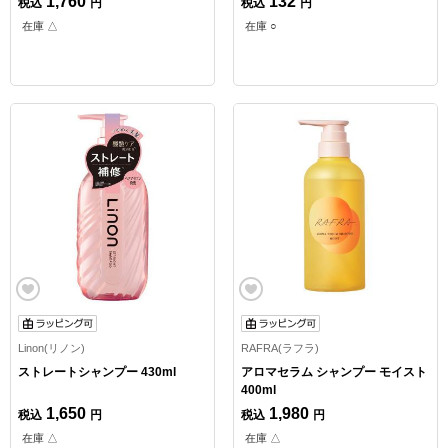
1,760
132
税込
円
税込
円
在庫 △
在庫 ○
Linon(リノン)
RAFRA(ラフラ)
ストレートシャンプー 430ml
アロマセラム シャンプー モイスト
400ml
1,650
1,980
税込
円
税込
円
在庫 △
在庫 △