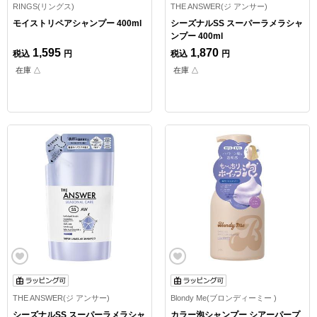
RINGS(リングス)
THE ANSWER(ジ アンサー)
モイストリペアシャンプー 400ml
シーズナルSS スーパーラメラシャ
ンプー 400ml
1,595
1,870
税込
円
税込
円
在庫 △
在庫 △
THE ANSWER(ジ アンサー)
Blondy Me(ブロンディーミー )
シーズナルSS スーパーラメラシャ
カラー泡シャンプー シアーパープ