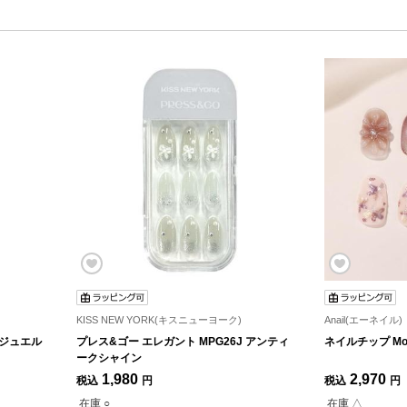
KISS NEW YORK(キスニューヨーク)
Anail(エーネイル)
 ジュエル
プレス&ゴー エレガント MPG26J アンティ
ネイルチップ Moo
ークシャイン
1,980
2,970
税込
円
税込
円
在庫 ○
在庫 △