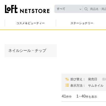
すべて
コスメ＆ビューティー
ステーショナリー
ネイルシール・チップ
並び替え
発売日
価
表示方法
サムネイル
41
1
40
～
件中
件を表示