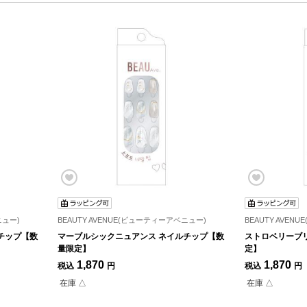
ニュー)
BEAUTY AVENUE(ビューティーアベニュー)
BEAUTY AVE
チップ【数
マーブルシックニュアンス ネイルチップ【数
ストロベリーブ
量限定】
定】
1,870
1,870
税込
円
税込
円
在庫 △
在庫 △