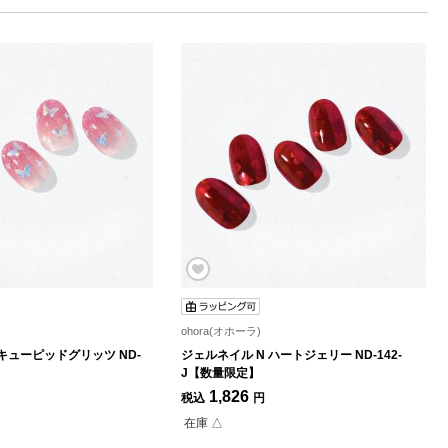
ohora(オホーラ)
キューピッドグリッツ ND-
ジェルネイル N ハートジェリー ND-142-
J【数量限定】
1,826
税込
円
在庫 △