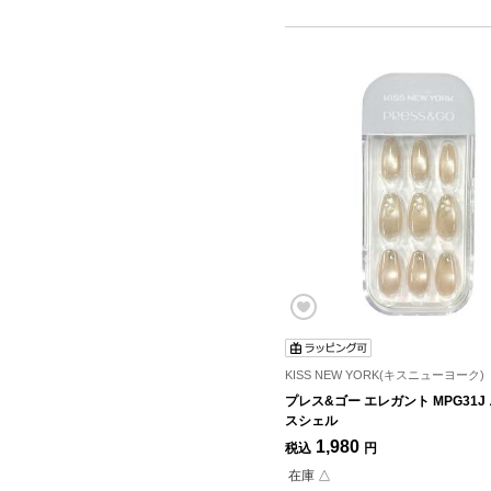
KISS NEW YORK(キスニューヨーク)
プレス&ゴー エレガント MPG31J
スシェル
1,980
税込
円
在庫 △