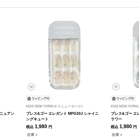
KISS NEW YORK(キスニューヨーク)
KISS NEW YO
 ニュアン
プレス&ゴー エレガント MPG30J シャイニ
プレス&ゴー エレ
ングキュート
ラワー
1,980
1,980
税込
円
税込
円
在庫 ○
在庫 ○