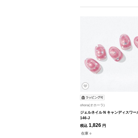
ohora(オホーラ)
ジェルネイル N キャンディスワール
146-J
1,826
税込
円
在庫 ○