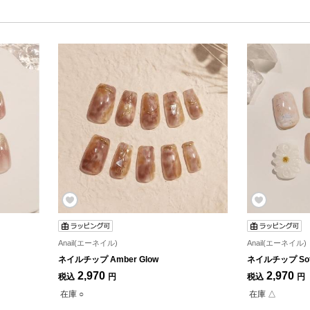
Anail(エーネイル)
Anail(エーネイル)
ネイルチップ Amber Glow
ネイルチップ Soft
2,970
2,970
税込
円
税込
円
在庫 ○
在庫 △