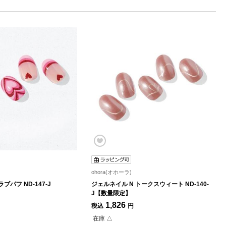
ohora(オホーラ)
ブパフ ND-147-J
ジェルネイル N トークスウィート ND-140-
J【数量限定】
1,826
税込
円
在庫 △