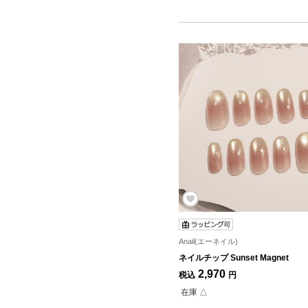
Anail(エーネイル)
ネイルチップ Sunset Magnet
2,970
税込
円
在庫 △