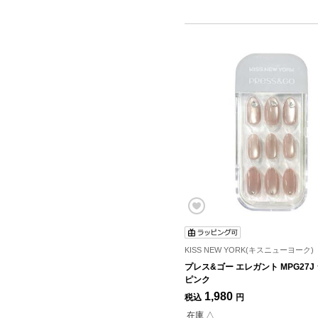
KISS NEW YORK(キスニューヨーク)
プレス&ゴー エレガント MPG27J
ピンク
1,980
税込
円
在庫 △