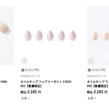
ohora(オホーラ)
ohora(オホーラ)
066-
ネイルチップ フェアリーダスト CSOV-
ネイルチップ ウェ
003【数量限定】
005【数量限定
2,181
2,181
税込
円
税込
円
在庫 △
在庫 ○