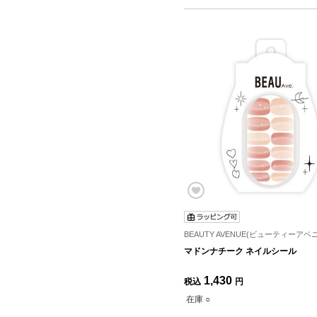
BEAUTY AVENUE(ビューティーアベ
マドンナチーク ネイルシール
1,430
税込
円
在庫 ○