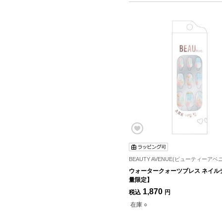
BEAUTY AVENUE(ビューティーアベ
ウォータークォーツブレス ネイル
量限定】
1,870
税込
円
在庫 ○