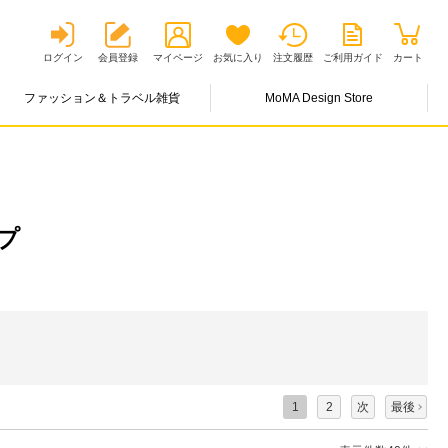
ログイン
会員登録
マイページ
お気に入り
注文履歴
ご利用ガイド
カート
ファッション＆トラベル雑貨
MoMA Design Store
プ
1
2
次
最後