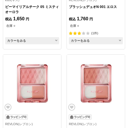
ビーマイリアルチーク 05 ミスティ
ブラッシュデュオN 001 エロス
オーロラ
1,650
1,760
税込
円
税込
円
在庫 ○
在庫 ○
(1件)
カラーをみる
カラーをみる
REVLON(レブロン)
REVLON(レブロン)