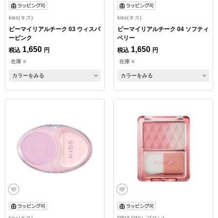
kiss(キス)
kiss(キス)
ビーマイリアルチーク 03 ウィスパ
ビーマイリアルチーク 04 ソフティ
ーピンク
ベリー
1,650
1,650
税込
円
税込
円
在庫 ○
在庫 ○
カラーをみる
カラーをみる
kiss(キス)
REVLON(レブロン)