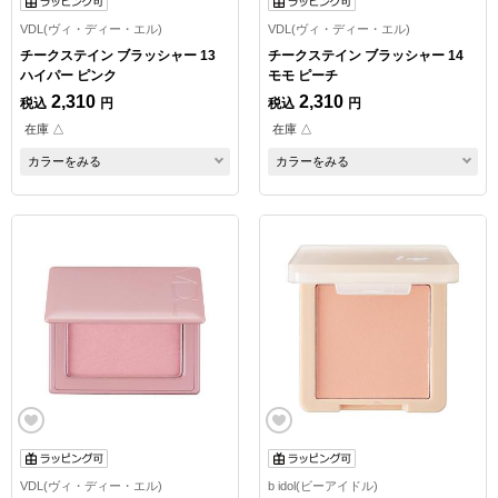
VDL(ヴィ・ディー・エル)
VDL(ヴィ・ディー・エル)
チークステイン ブラッシャー 13
チークステイン ブラッシャー 14
ハイパー ピンク
モモ ピーチ
2,310
2,310
税込
円
税込
円
在庫 △
在庫 △
カラーをみる
カラーをみる
VDL(ヴィ・ディー・エル)
b idol(ビーアイドル)