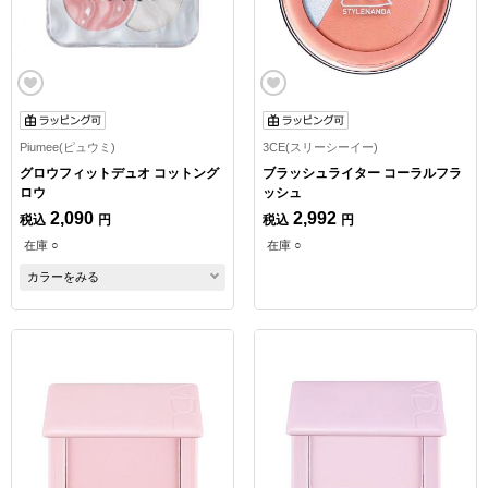
Piumee(ピュウミ)
3CE(スリーシーイー)
グロウフィットデュオ コットング
ブラッシュライター コーラルフラ
ロウ
ッシュ
2,090
2,992
税込
円
税込
円
在庫 ○
在庫 ○
カラーをみる