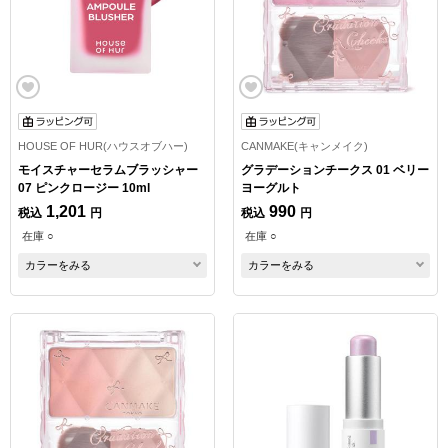
HOUSE OF HUR(ハウスオブハー)
CANMAKE(キャンメイク)
モイスチャーセラムブラッシャー
グラデーションチークス 01 ベリー
07 ピンクロージー 10ml
ヨーグルト
1,201
990
税込
円
税込
円
在庫 ○
在庫 ○
カラーをみる
カラーをみる