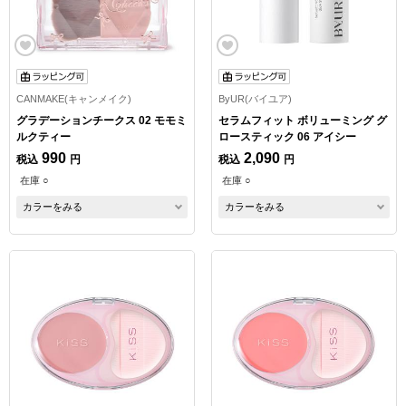
CANMAKE(キャンメイク)
ByUR(バイユア)
グラデーションチークス 02 モモミ
セラムフィット ボリューミング グ
ルクティー
ロースティック 06 アイシー
990
2,090
税込
円
税込
円
在庫 ○
在庫 ○
カラーをみる
カラーをみる