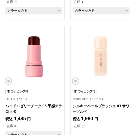
在庫 △
在庫 ○
カラーをみる
カラーをみる
Ui2.(ウイウイ)
dasique(デイジーク)
ハイドロゼリーチーク 05 予感テラ
シルキーベールブラッシュ 03 サワ
コッタ
ーソルベ
1,485
1,980
税込
円
税込
円
在庫 ○
在庫 △
カラーをみる