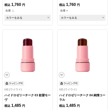
1,760
1,760
税込
円
税込
円
在庫 △
在庫 ×
カラーをみる
カラーをみる
Ui2.(ウイウイ)
Ui2.(ウイウイ)
ハイドロゼリーチーク 03 欲望モー
ハイドロゼリーチーク 04 純情コー
ヴ
ラル
1,485
1,485
税込
円
税込
円