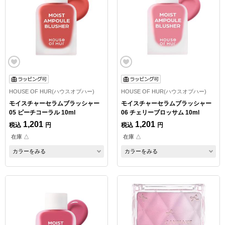
HOUSE OF HUR(ハウスオブハー)
HOUSE OF HUR(ハウスオブハー)
モイスチャーセラムブラッシャー
モイスチャーセラムブラッシャー
05 ピーチコーラル 10ml
06 チェリーブロッサム 10ml
1,201
1,201
税込
円
税込
円
在庫 △
在庫 △
カラーをみる
カラーをみる