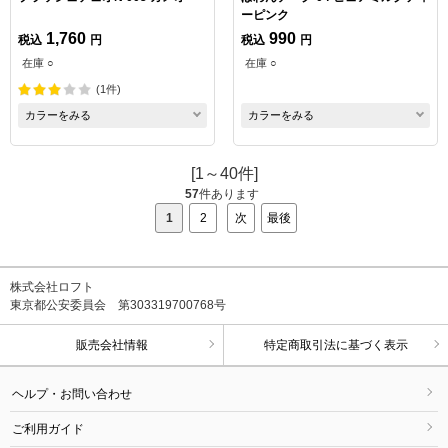
ーピンク
1,760
990
税込
円
税込
円
在庫 ○
在庫 ○
(1件)
カラーをみる
カラーをみる
[1～40件]
57
件あります
1
2
次
最後
株式会社ロフト
東京都公安委員会 第303319700768号
販売会社情報
特定商取引法に基づく表示
ヘルプ・お問い合わせ
ご利用ガイド