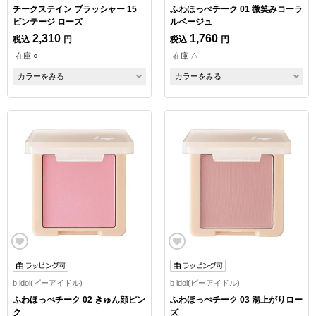
チークステイン ブラッシャー 15
ふわほっぺチーク 01 微笑みコーラ
ビンテージ ローズ
ルベージュ
2,310
1,760
税込
円
税込
円
在庫 ○
在庫 △
カラーをみる
カラーをみる
b idol(ビーアイドル)
b idol(ビーアイドル)
ふわほっぺチーク 02 きゅん顔ピン
ふわほっぺチーク 03 湯上がりロー
ク
ズ