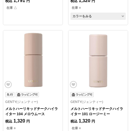
1,791
1,320
税込
円
税込
円
在庫 △
在庫 ○
カラーをみる
GENTY(ジェンティー)
GENTY(ジェンティー)
メルトハーリキッドチークハイラ
メルトハーリキッドチークハイラ
イター 104 メロウムース
イター 101 ロージーミー
1,320
1,320
税込
円
税込
円
在庫 ○
在庫 ○