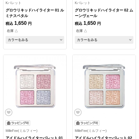
Kパレット
Kパレット
グロウリキッドハイライター 01 ル
グロウリキッドハイライター 02 ム
ミナスペタル
ーンヴェール
1,650
1,650
税込
円
税込
円
在庫 △
在庫 △
カラーをみる
カラーをみる
MilleFee(ミルフィー)
MilleFee(ミルフィー)
アイドルハイライターパレット 01
アイドルハイライターパレット 02