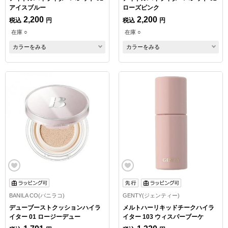
アイスブルー
ローズピンク
2,200
2,200
税込
円
税込
円
在庫 ○
在庫 ○
カラーをみる
カラーをみる
BANILA CO(バニラコ)
GENTY(ジェンティー)
デューブーストクッションハイラ
メルトハーリキッドチークハイラ
イター 01 ロージーデュー
イター 103 ウィスパーブーケ