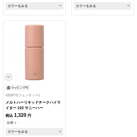
カラーをみる
カラーをみる
GENTY(ジェンティー)
メルトハーリキッドチークハイラ
イター 102 サニーハー
1,320
税込
円
在庫 ○
カラーをみる