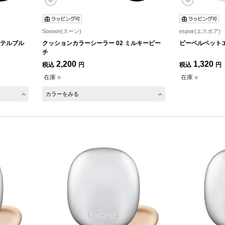
Soooon(スーン)
espoir(エスポア)
ステルブル
クッションカラーシーラー 02 ミルキーピー
ビーベルベットエ
チ
2,200
1,320
税込
円
税込
円
在庫 ○
在庫 ○
カラーをみる