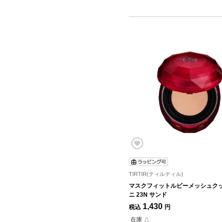
TIRTIR(ティルティル)
マスクフィットルビーメッシュクッ
ニ 23N サンド
1,430
税込
円
在庫 △