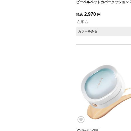
ビーベルベットカバークッション 2
2,970
税込
円
在庫 △
カラーをみる