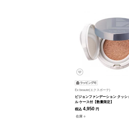
Ex:beaute(エクスボーテ)
ビジョンファンデーション クッシ
ル ケース付【数量限定】
4,950
税込
円
在庫 ○