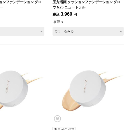
ョンファンデーション グロ
玉方活顔 クッションファンデーション グロ
リー
ウ N25 ニュートラル
3,960
税込
円
在庫 ○
カラーをみる