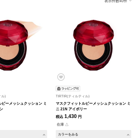
表示件数40件
ィル)
TIRTIR(ティルティル)
ルビーメッシュクッション ミ
マスクフィットルビーメッシュクッション ミ
リン
ニ 21N アイボリー
1,430
税込
円
在庫 △
カラーをみる