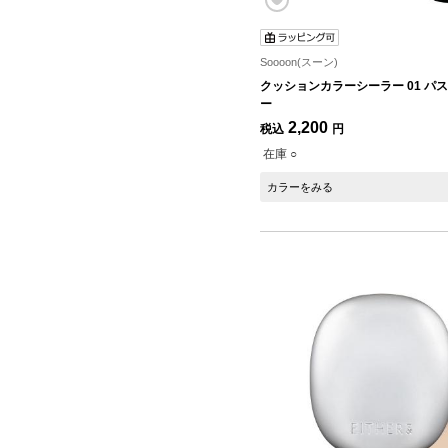
Soooon(スーン)
クッションカラーシーラー 01 パ
ー
2,200
税込
円
在庫 ○
カラーをみる