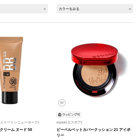
カラーをみる
N.Y(メイベリンニューヨーク)
espoir(エスポア)
クリーム ヌード 50
ビーベルベットカバークッション 21 アイボ
リー