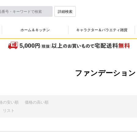
詳細検索
ホーム＆キッチン
キャラクター＆バラエティ雑貨
ファンデーション
格の安い順
価格の高い順
リスト