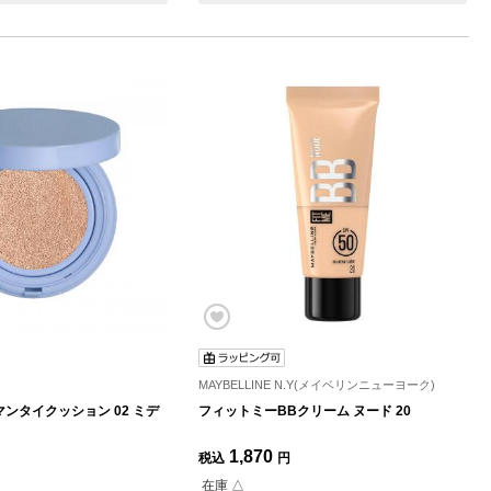
)
MAYBELLINE N.Y(メイベリンニューヨーク)
ンタイクッション 02 ミデ
フィットミーBBクリーム ヌード 20
1,870
税込
円
在庫 △