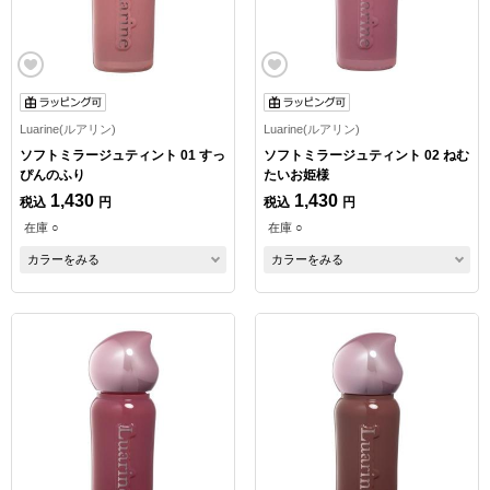
Luarine(ルアリン)
Luarine(ルアリン)
ソフトミラージュティント 01 すっ
ソフトミラージュティント 02 ねむ
ぴんのふり
たいお姫様
1,430
1,430
税込
円
税込
円
在庫 ○
在庫 ○
カラーをみる
カラーをみる