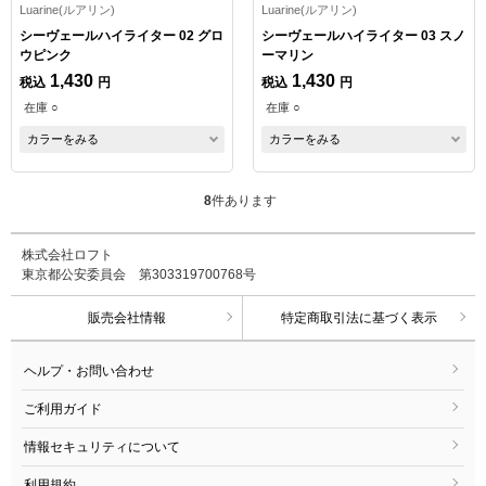
Luarine(ルアリン)
Luarine(ルアリン)
シーヴェールハイライター 02 グロ
シーヴェールハイライター 03 スノ
ウピンク
ーマリン
1,430
1,430
税込
円
税込
円
在庫 ○
在庫 ○
カラーをみる
カラーをみる
8
件あります
株式会社ロフト
東京都公安委員会 第303319700768号
販売会社情報
特定商取引法に基づく表示
ヘルプ・お問い合わせ
ご利用ガイド
情報セキュリティについて
利用規約