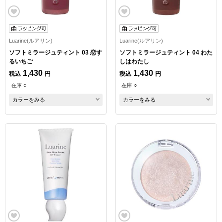
Luarine(ルアリン)
Luarine(ルアリン)
ソフトミラージュティント 03 恋す
ソフトミラージュティント 04 わた
るいちご
しはわたし
1,430
1,430
税込
円
税込
円
在庫 ○
在庫 ○
カラーをみる
カラーをみる