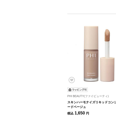
PHI BEAUTY(ファイビューティ)
スキンハーモナイズリキッドコンシ
ードベージュ
1,650
税込
円