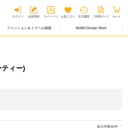
ログイン
会員登録
マイページ
お気に入り
注文履歴
ご利用ガイド
カート
ファッション＆トラベル雑貨
MoMA Design Store
ーティー)
表示件数40件