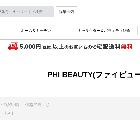
詳細検索
ホーム＆キッチン
キャラクター＆バラエティ雑貨
PHI BEAUTY(ファイビュ
格の安い順
価格の高い順
リスト