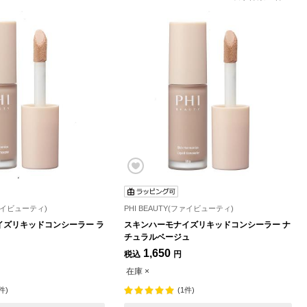
ファイビューティ)
PHI BEAUTY(ファイビューティ)
イズリキッドコンシーラー ラ
スキンハーモナイズリキッドコンシーラー ナ
チュラルベージュ
1,650
税込
円
在庫 ×
件)
(1件)