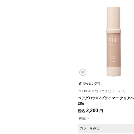
PHI BEAUTY(ファイビューティ)
ベアグロウUVプライマー クリア
28g
2,200
税込
円
在庫 ○
カラーをみる