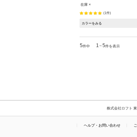
在庫 ×
(1件)
カラーをみる
5
1
5
～
件中
件を表示
株式会社ロフト 東京
ヘルプ・お問い合わせ