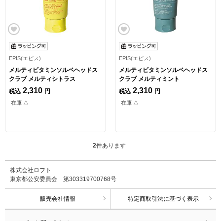
EPIS(エピス)
EPIS(エピス)
メルティビタミンソルベヘッドス
メルティビタミンソルベヘッドス
クラブ メルティシトラス
クラブ メルティミント
2,310
2,310
税込
円
税込
円
在庫 △
在庫 △
2
件あります
株式会社ロフト
東京都公安委員会 第303319700768号
販売会社情報
特定商取引法に基づく表示