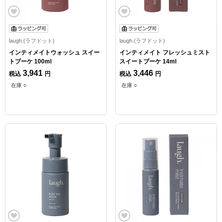
laugh.(ラフドット)
laugh.(ラフドット)
インティメイトウォッシュ スイー
インティメイト フレッシュミスト
トブーケ 100ml
スイートブーケ 14ml
3,941
3,446
税込
円
税込
円
在庫 ○
在庫 ○