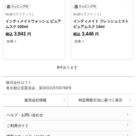
laugh.(ラフドット)
laugh.(ラフドット)
インティメイトウォッシュ ピュア
インティメイト フレッシュミスト
ムスク 100ml
ピュアムスク 14ml
3,941
3,446
税込
円
税込
円
在庫 ○
在庫 ○
6
件あります
株式会社ロフト
東京都公安委員会 第303319700768号
販売会社情報
特定商取引法に基づく表示
ヘルプ・お問い合わせ
ご利用ガイド