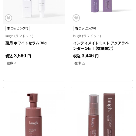
laugh.(ラフドット)
laugh.(ラフドット)
薬用 ホワイトセラム 30g
インティメイトミスト アクアラベ
ンダー 14ml【数量限定】
3,560
3,446
税込
円
税込
円
在庫 ○
在庫 △