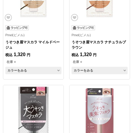
Pmel(ピメル)
Pmel(ピメル)
うそつき眉マスカラ マイルドベー
うそつき眉マスカラ ナチュラルブ
ジュ
ラウン
1,320
1,320
税込
円
税込
円
在庫 ○
在庫 ○
カラーをみる
カラーをみる