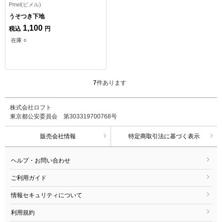
Pmel(ピメル)
うそつき下地
1,100
税込
円
在庫 ○
7
件あります
株式会社ロフト
東京都公安委員会 第303319700768号
販売会社情報
特定商取引法に基づく表示
ヘルプ・お問い合わせ
ご利用ガイド
情報セキュリティについて
利用規約