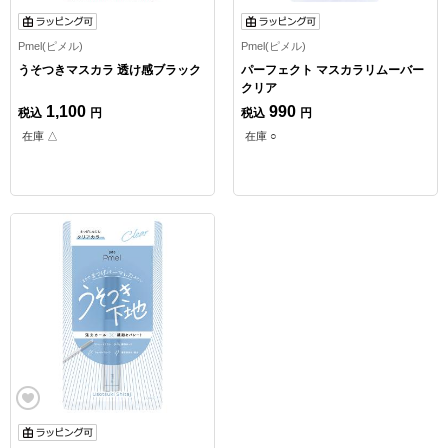
Pmel(ピメル)
Pmel(ピメル)
うそつきマスカラ 透け感ブラック
パーフェクト マスカラリムーバー
クリア
1,100
990
税込
円
税込
円
在庫 △
在庫 ○