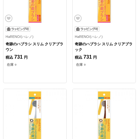
HaRENO/(ハレノ)
HaRENO/(ハレノ)
奇跡のハブラシ スリム クリアブラ
奇跡のハブラシ スリム クリアブラ
ウン
ック
731
731
税込
円
税込
円
在庫 ○
在庫 ○