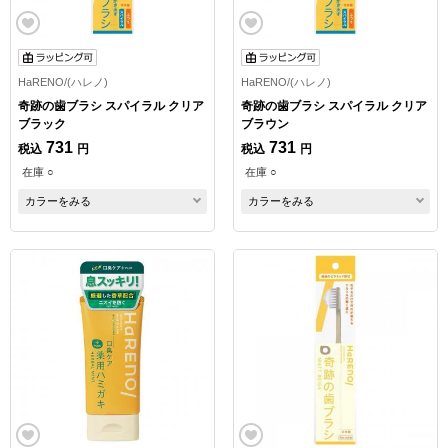
HaRENO/(ハレノ)
HaRENO/(ハレノ)
奇跡の歯ブラシ スパイラル クリア
奇跡の歯ブラシ スパイラル クリア
ブラック
ブラウン
731
731
税込
円
税込
円
在庫 ○
在庫 ○
カラーをみる
カラーをみる