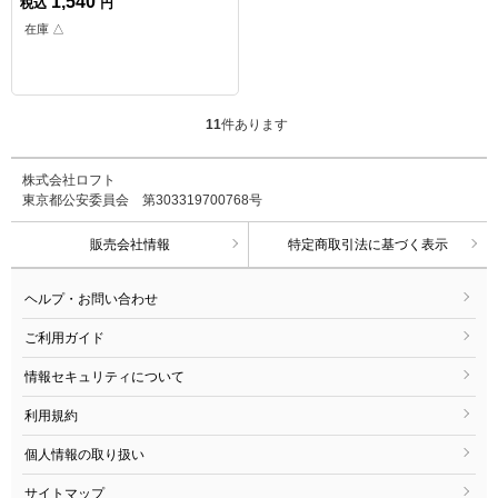
1,540
税込
円
在庫 △
11
件あります
株式会社ロフト
東京都公安委員会 第303319700768号
販売会社情報
特定商取引法に基づく表示
ヘルプ・お問い合わせ
ご利用ガイド
情報セキュリティについて
利用規約
個人情報の取り扱い
サイトマップ