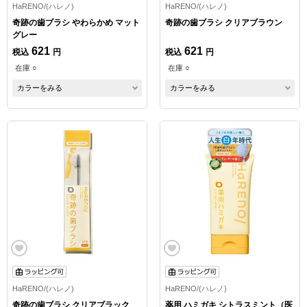
HaRENO/(ハレノ)
HaRENO/(ハレノ)
奇跡の歯ブラシ やわらかめ マット
奇跡の歯ブラシ クリアブラウン
グレー
621
621
税込
円
税込
円
在庫 ○
在庫 ○
カラーをみる
カラーをみる
HaRENO/(ハレノ)
HaRENO/(ハレノ)
奇跡の歯ブラシ クリアブラック
薬用 ハミガキ シトラスミント（医