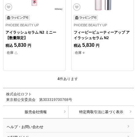
PHOEBE BEAUTY UP
PHOEBE BEAUTY UP
アイラッシュセラム N2 ミニー
フィービービューティーアップ ア
【数量限定】
イラッシュセラム N2
5,830
5,830
税込
円
税込
円
在庫 △
在庫 ○
4
件あります
株式会社ロフト
東京都公安委員会 第303319700768号
販売会社情報
特定商取引法に基づく表示
ヘルプ・お問い合わせ