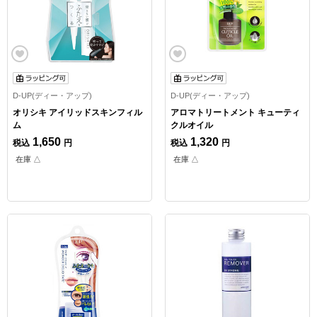
D-UP(ディー・アップ)
D-UP(ディー・アップ)
オリシキ アイリッドスキンフィル
アロマトリートメント キューティ
ム
クルオイル
1,650
1,320
税込
円
税込
円
在庫 △
在庫 △