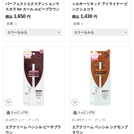
パーフェクトエクステンションマ
シルキーリキッド アイライナー ピ
スカラ for カール ルビーブラウン
ンクショコラ
1,650
1,430
税込
円
税込
円
在庫 △
在庫 ○
カラーをみる
カラーをみる
D-UP(ディー・アップ)
D-UP(ディー・アップ)
エアクリーム ペンシル ピーチブラ
エアクリーム ペンシル シナモンブ
ウン
ラウン