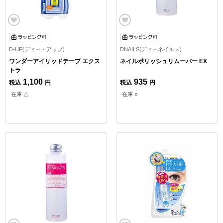
D-UP(ディー・アップ)
DNAILS(ディーネイルス)
ワンダーアイリッドテープ エクス
ネイルポリッシュリムーバー EX
トラ
1,100
935
税込
円
税込
円
在庫 △
在庫 ○