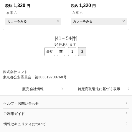
1,320
1,320
税込
円
税込
円
在庫 △
在庫 △
カラーをみる
カラーをみる
[41～54件]
54
件あります
最初
前
1
2
株式会社ロフト
東京都公安委員会 第303319700768号
販売会社情報
特定商取引法に基づく表示
ヘルプ・お問い合わせ
ご利用ガイド
情報セキュリティについて