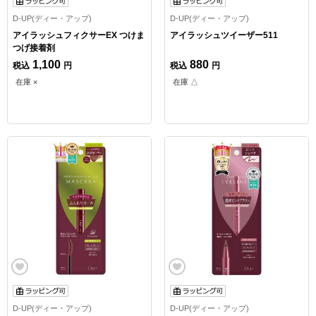
D-UP(ディー・アップ)
D-UP(ディー・アップ)
アイラッシュフィクサーEX つけま
アイラッシュツイーザー511
つげ接着剤
1,100
880
税込
円
税込
円
在庫 ×
在庫 △
D-UP(ディー・アップ)
D-UP(ディー・アップ)