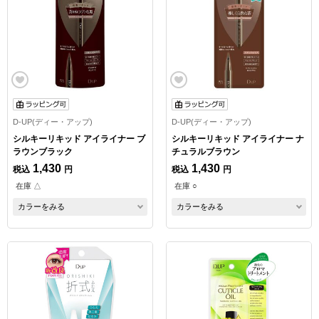
D-UP(ディー・アップ)
D-UP(ディー・アップ)
シルキーリキッド アイライナー ブ
シルキーリキッド アイライナー ナ
ラウンブラック
チュラルブラウン
1,430
1,430
税込
円
税込
円
在庫 △
在庫 ○
カラーをみる
カラーをみる