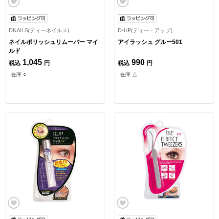
DNAILS(ディーネイルス)
D-UP(ディー・アップ)
ネイルポリッシュリムーバー マイ
アイラッシュ グルー501
ルド
1,045
990
税込
円
税込
円
在庫 ○
在庫 △