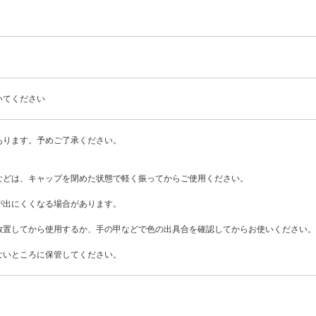
いてください
あります。予めご了承ください。
などは、キャップを閉めた状態で軽く振ってからご使用ください。
が出にくくなる場合があります。
放置してから使用するか、手の甲などで色の出具合を確認してからお使いください。
ないところに保管してください。