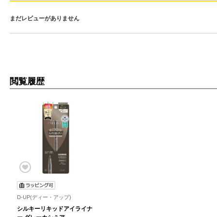
まだレビューがありません
閲覧履歴
D-UP(ディー・アップ)
シルキーリキッドアイライナ