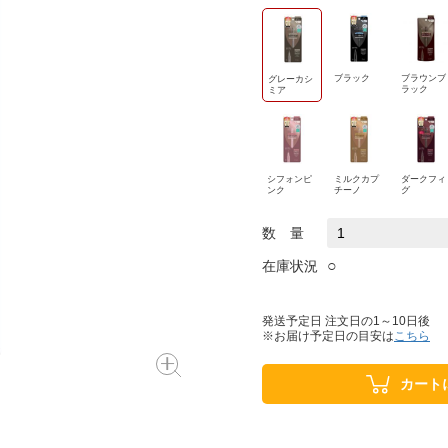
ブラック
ブラウンブ
グレーカシ
ラック
ミア
シフォンピ
ミルクカプ
ダークフィ
ンク
チーノ
グ
数 量
○
在庫状況
発送予定日 注文日の1～10日後
※お届け予定日の目安は
こちら
カート