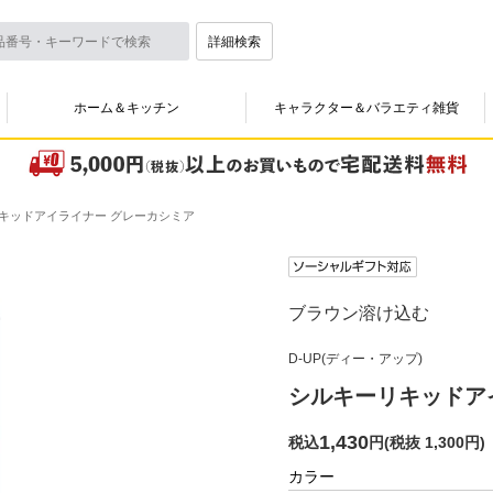
詳細検索
ホーム＆キッチン
キャラクター＆バラエティ雑貨
キッドアイライナー グレーカシミア
ブラウン溶け込む
D-UP(ディー・アップ)
シルキーリキッドア
1,430
税込
円
(
税抜 1,300円
)
カラー