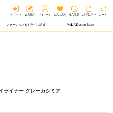
ログイン
会員登録
マイページ
お気に入り
注文履歴
ご利用ガイド
カート
ファッション＆トラベル雑貨
MoMA Design Store
イライナー グレーカシミア