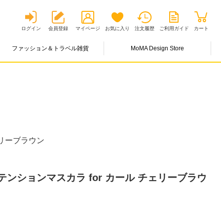
ログイン
会員登録
マイページ
お気に入り
注文履歴
ご利用ガイド
カート
ファッション＆トラベル雑貨
MoMA Design Store
リーブラウン
ンションマスカラ for カール チェリーブラウ