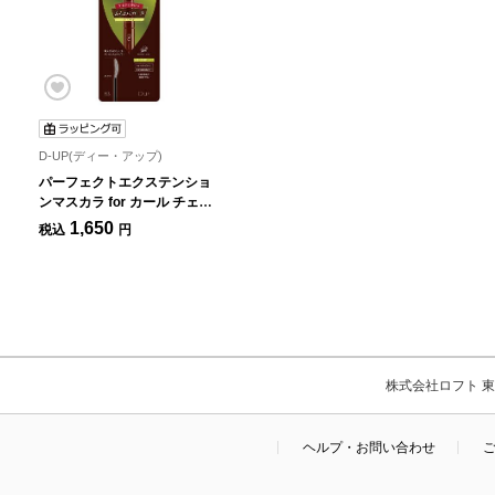
D-UP(ディー・アップ)
パーフェクトエクステンショ
ンマスカラ for カール チェリ
ーブラウン
1,650
税込
円
株式会社ロフト 東京
ヘルプ・お問い合わせ