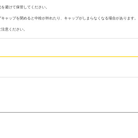
光を避けて保管してください。
ずキャップを閉めると中栓が外れたり、キャップがしまらなくなる場合があります。
ご注意ください。