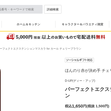
詳細検索
ホーム＆キッチン
キャラクター＆バラエティ雑貨
ーフェクトエクステンションマスカラ for カール チェリーブラウン
ほんのり赤が決め手 チェ
D-UP(ディー・アップ)
パーフェクトエクステ
ン
1,650
税込
円
(
税抜 1,500円
)