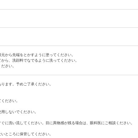
根元から先端をとかすように塗ってください。
てから、洗顔料でなでるように洗ってください。
ください。
あります。予めご了承ください。
てください。
使用しないでください。
すぐに洗い流してください。目に異物感が残る場合は、眼科医にご相談ください。
ないところに保管してください。