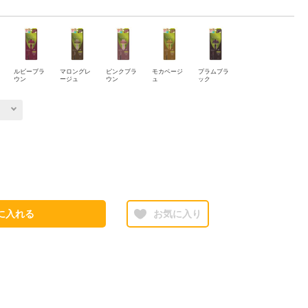
ルビーブラ
マロングレ
ピンクブラ
モカベージ
プラムブラ
ウン
ージュ
ウン
ュ
ック
に入れる
お気に入り