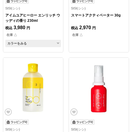
SISI(シシ)
SISI(シシ)
アイムユアヒーロー エンリッチ ウ
スマートアクティベーター 30g
ッディの香り 230ml
3,980
2,970
税込
円
税込
円
在庫 △
在庫 △
カラーをみる
SISI(シシ)
SISI(シシ)