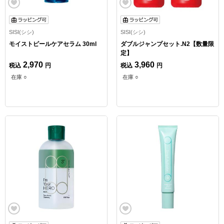
SISI(シシ)
SISI(シシ)
モイストピールケアセラム 30ml
ダブルジャンプセット.N2【数量限
定】
2,970
3,960
税込
円
税込
円
在庫 ○
在庫 ○