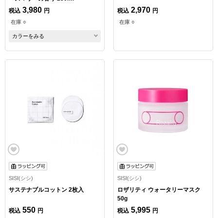
3,980
2,970
税込
円
税込
円
在庫 ○
在庫 ○
カラーをみる
SISI(シシ)
SISI(シシ)
サステナブルコットン 2枚入
ロザリティ ウォータリーマスク
50g
550
5,995
税込
円
税込
円