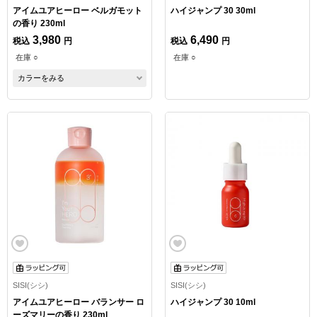
アイムユアヒーロー ベルガモット
ハイジャンプ 30 30ml
の香り 230ml
3,980
6,490
税込
円
税込
円
在庫 ○
在庫 ○
カラーをみる
SISI(シシ)
SISI(シシ)
アイムユアヒーロー バランサー ロ
ハイジャンプ 30 10ml
ーズマリーの香り 230ml