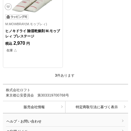
M.MOWBRAY(M.モゥブレィ)
ヒノキドライ 除湿乾燥剤 M.モゥブ
レィ プレステージ
2,970
税込
円
在庫 △
3
件あります
株式会社ロフト
東京都公安委員会 第303319700768号
販売会社情報
特定商取引法に基づく表示
ヘルプ・お問い合わせ