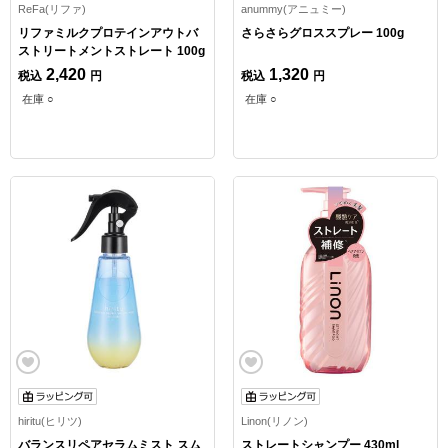
ReFa(リファ)
anummy(アニュミー)
リファミルクプロテインアウトバ
さらさらグロススプレー 100g
ストリートメントストレート 100g
2,420
1,320
税込
円
税込
円
在庫 ○
在庫 ○
hiritu(ヒリツ)
Linon(リノン)
バランスリペアセラムミスト スム
ストレートシャンプー 430ml