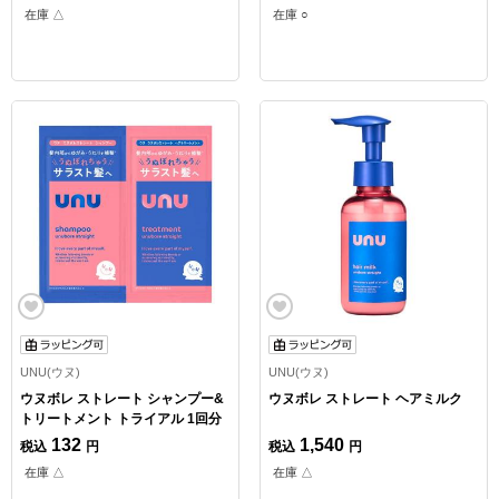
在庫 △
在庫 ○
UNU(ウヌ)
UNU(ウヌ)
ウヌボレ ストレート シャンプー&
ウヌボレ ストレート ヘアミルク
トリートメント トライアル 1回分
132
1,540
税込
円
税込
円
在庫 △
在庫 △