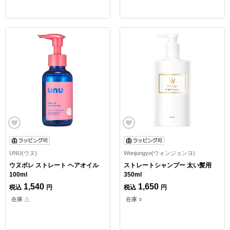
UNU(ウヌ)
Wonjungyo(ウォンジョンヨ)
ウヌボレ ストレート ヘアオイル
ストレートシャンプー 太い髪用
100ml
350ml
1,540
1,650
税込
円
税込
円
在庫 △
在庫 ○