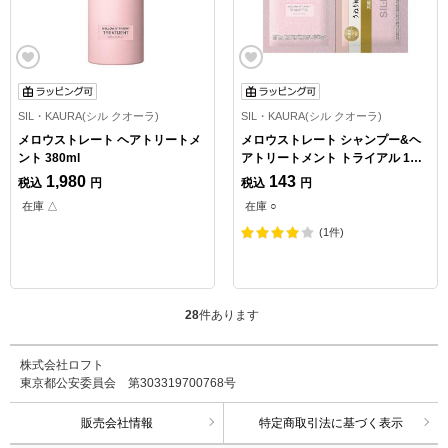
SIL・KAURA(シル クオーラ)
SIL・KAURA(シル クオーラ)
メロウストレート ヘアトリートメ
メロウストレート シャンプー&ヘ
ント 380ml
アトリートメント トライアル 1回
分
1,980
143
税込
円
税込
円
在庫 △
在庫 ○
(1件)
28
件あります
株式会社ロフト
東京都公安委員会 第303319700768号
販売会社情報
特定商取引法に基づく表示