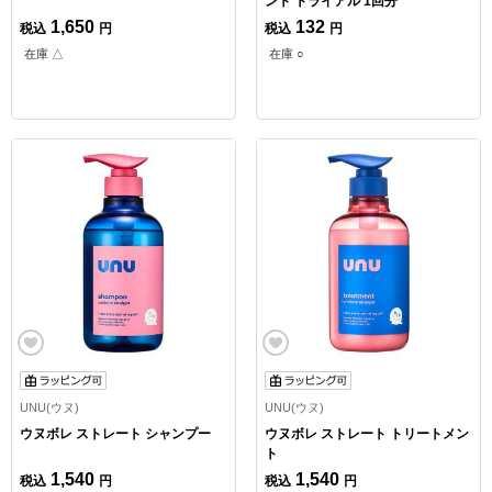
ント トライアル 1回分
1,650
132
税込
円
税込
円
在庫 △
在庫 ○
UNU(ウヌ)
UNU(ウヌ)
ウヌボレ ストレート シャンプー
ウヌボレ ストレート トリートメン
ト
1,540
1,540
税込
円
税込
円