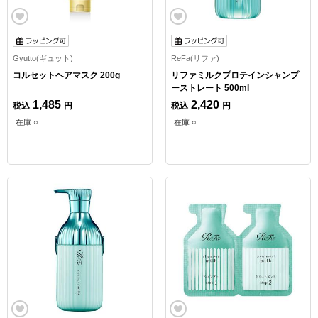
Gyutto(ギュット)
ReFa(リファ)
コルセットヘアマスク 200g
リファミルクプロテインシャンプ
ーストレート 500ml
1,485
2,420
税込
円
税込
円
在庫 ○
在庫 ○