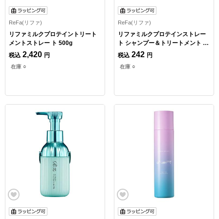
ReFa(リファ)
ReFa(リファ)
リファミルクプロテイントリート
リファミルクプロテインストレー
メントストレー ト 500g
ト シャンプー＆トリートメント ト
ライアル1回分
2,420
242
税込
円
税込
円
在庫 ○
在庫 ○