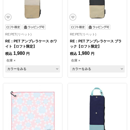
RE:PET(リペット)
RE:PET(リペット)
RE：PET アンブレラケース ホワ
RE：PET アンブレラケース ブラ
イト【ロフト限定】
ック【ロフト限定】
1,980
1,980
税込
円
税込
円
在庫 ×
在庫 ×
カラーをみる
カラーをみる