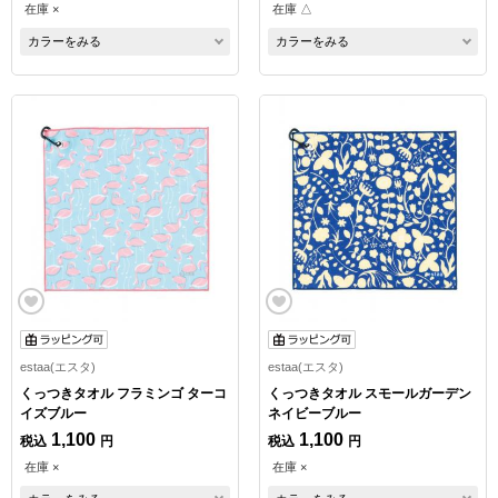
在庫 ×
在庫 △
カラーをみる
カラーをみる
estaa(エスタ)
estaa(エスタ)
くっつきタオル フラミンゴ ターコ
くっつきタオル スモールガーデン
イズブルー
ネイビーブルー
1,100
1,100
税込
円
税込
円
在庫 ×
在庫 ×