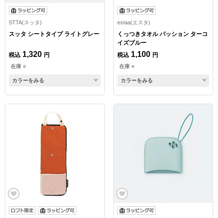
STTA(スッタ)
estaa(エスタ)
スッタ シートタイプ ライトグレー
くっつきタオル パッション ターコ
イズブルー
1,320
1,100
税込
円
税込
円
在庫 ○
在庫 ×
カラーをみる
カラーをみる