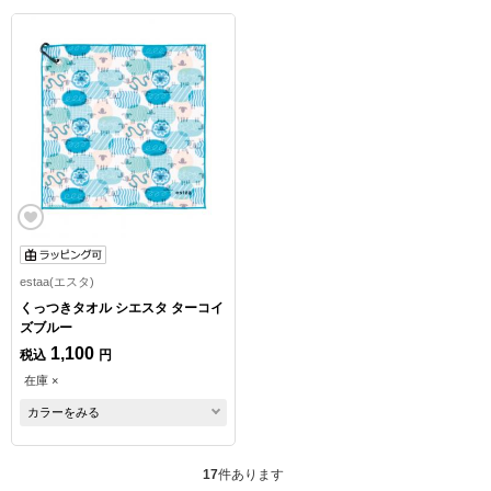
estaa(エスタ)
くっつきタオル シエスタ ターコイ
ズブルー
1,100
税込
円
在庫 ×
カラーをみる
17
件あります