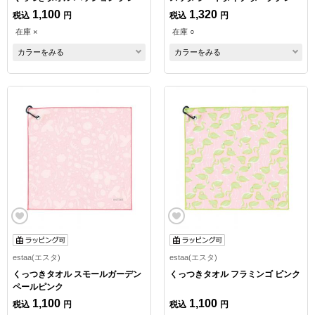
1,100
1,320
税込
円
税込
円
在庫 ×
在庫 ○
カラーをみる
カラーをみる
estaa(エスタ)
estaa(エスタ)
くっつきタオル スモールガーデン
くっつきタオル フラミンゴ ピンク
ペールピンク
1,100
1,100
税込
円
税込
円