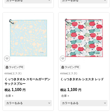
カラーをみる
カラーをみる
estaa(エスタ)
estaa(エスタ)
くっつきタオル スモールガーデン
くっつきタオル シエスタ レッド
サックスブルー
1,100
1,100
税込
円
税込
円
在庫 ×
在庫 ×
カラーをみる
カラーをみる