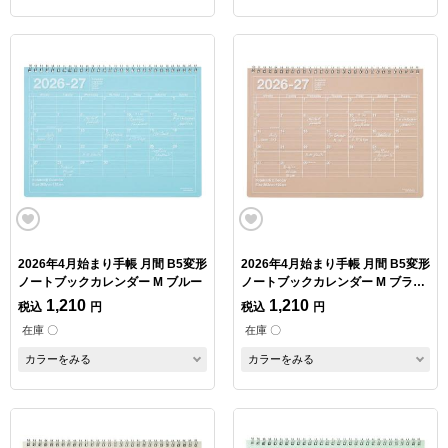
2026年4月始まり手帳 月間 B5変形
2026年4月始まり手帳 月間 B5変形
ノートブックカレンダー M ブルー
ノートブックカレンダー M ブラウ
ン
1,210
1,210
税込
円
税込
円
在庫 〇
在庫 〇
カラーをみる
カラーをみる