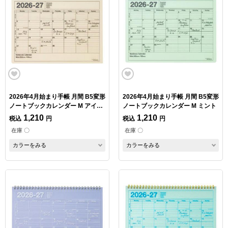
2026年4月始まり手帳 月間 B5変形
2026年4月始まり手帳 月間 B5変形
ノートブックカレンダー M アイボ
ノートブックカレンダー M ミント
リー
1,210
1,210
税込
円
税込
円
在庫 〇
在庫 〇
カラーをみる
カラーをみる