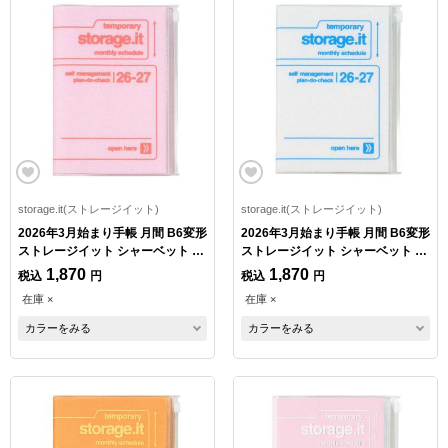
storage.it(ストレージイット)
storage.it(ストレージイット)
2026年3月始まり手帳 月間 B6変形
2026年3月始まり手帳 月間 B6変形
ストレージイット シャーベット ス
ストレージイット シャーベット ヨ
トロベリー
ーグルト
1,870
1,870
税込
円
税込
円
在庫 ×
在庫 ×
カラーをみる
カラーをみる