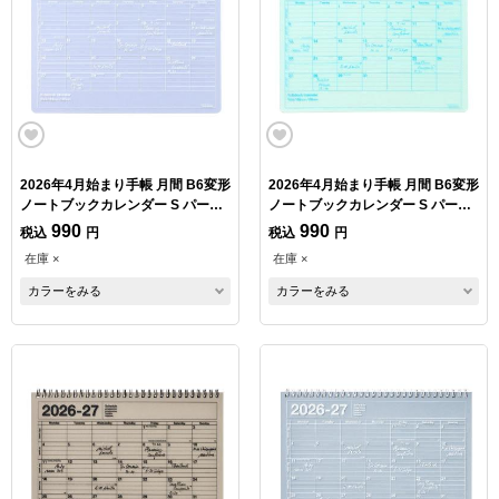
2026年4月始まり手帳 月間 B6変形
2026年4月始まり手帳 月間 B6変形
ノートブックカレンダー S パープ
ノートブックカレンダー S パール
ル
ミント
990
990
税込
円
税込
円
在庫 ×
在庫 ×
カラーをみる
カラーをみる