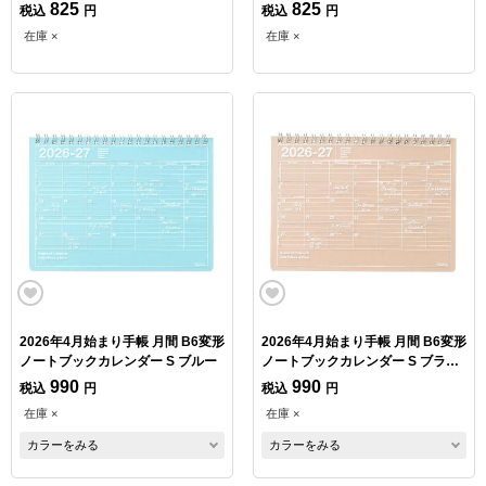
ト
ロー
825
825
税込
円
税込
円
在庫 ×
在庫 ×
2026年4月始まり手帳 月間 B6変形
2026年4月始まり手帳 月間 B6変形
ノートブックカレンダー S ブルー
ノートブックカレンダー S ブラウ
ン
990
990
税込
円
税込
円
在庫 ×
在庫 ×
カラーをみる
カラーをみる