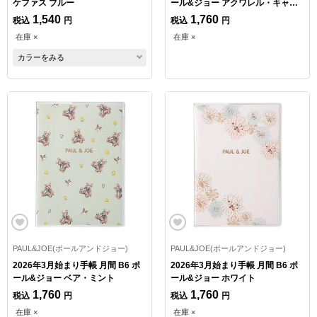
ケファス ブルー
ール&ジョー アクワレル・キャッ
ツ
1,540
1,760
税込
円
税込
円
在庫 ×
在庫 ×
カラーをみる
PAUL&JOE(ポールアンドジョー)
PAUL&JOE(ポールアンドジョー)
2026年3月始まり手帳 月間 B6 ポ
2026年3月始まり手帳 月間 B6 ポ
ール&ジョー ベア・ミント
ール&ジョー ホワイト
1,760
1,760
税込
円
税込
円
在庫 ×
在庫 ×