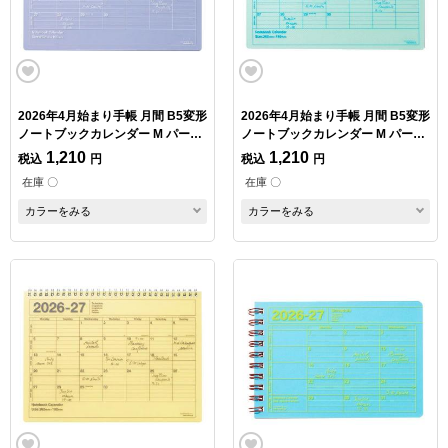
2026年4月始まり手帳 月間 B5変形
2026年4月始まり手帳 月間 B5変形
ノートブックカレンダー M パープ
ノートブックカレンダー M パール
ル
ミント
1,210
1,210
税込
円
税込
円
在庫 〇
在庫 〇
カラーをみる
カラーをみる