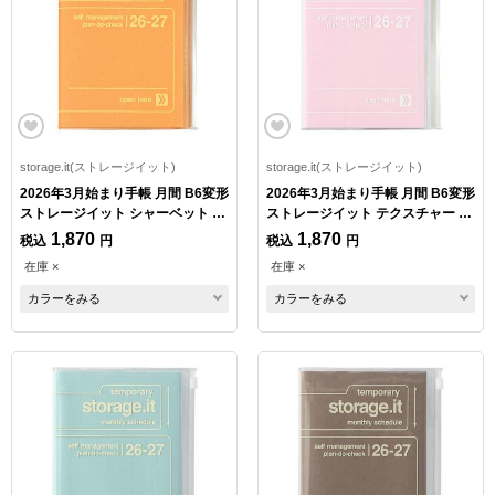
storage.it(ストレージイット)
storage.it(ストレージイット)
2026年3月始まり手帳 月間 B6変形
2026年3月始まり手帳 月間 B6変形
ストレージイット シャーベット オ
ストレージイット テクスチャー ピ
レンジ
ンク
1,870
1,870
税込
円
税込
円
在庫 ×
在庫 ×
カラーをみる
カラーをみる