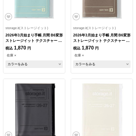
storage.it(ストレージイット)
storage.it(ストレージイット)
2026年3月始まり手帳 月間 B6変形
2026年3月始まり手帳 月間 B6変形
ストレージイット テクスチャー ミ
ストレージイット テクスチャー ベ
ント
ージュ
1,870
1,870
税込
円
税込
円
在庫 ×
在庫 ×
カラーをみる
カラーをみる