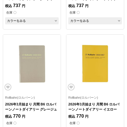
ー
ー
737
737
税込
円
税込
円
在庫 〇
在庫 〇
カラーをみる
カラーをみる
Rollbahn(ロルバーン)
Rollbahn(ロルバーン)
2026年3月始まり 月間 B6 ロルバ
2026年3月始まり 月間 B6 ロルバ
ーンノートダイアリー グレージュ
ーンノートダイアリー イエロー
770
770
税込
円
税込
円
在庫 〇
在庫 〇