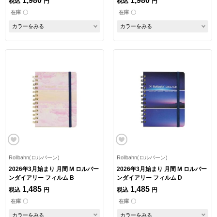
1,980
1,980
税込
円
税込
円
在庫 〇
在庫 〇
カラーをみる
カラーをみる
Rollbahn(ロルバーン)
Rollbahn(ロルバーン)
2026年3月始まり 月間 M ロルバー
2026年3月始まり 月間 M ロルバー
ンダイアリー フィルム B
ンダイアリー フィルム D
1,485
1,485
税込
円
税込
円
在庫 〇
在庫 〇
カラーをみる
カラーをみる