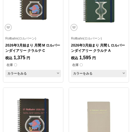
Rollbahn(ロルバーン)
Rollbahn(ロルバーン)
2026年3月始まり 月間 M ロルバー
2026年3月始まり 月間 L ロルバー
ンダイアリー クラルテ C
ンダイアリー クラルテ A
1,375
1,595
税込
円
税込
円
在庫 〇
在庫 〇
カラーをみる
カラーをみる