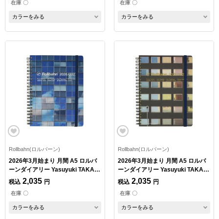
在庫 〇
在庫 〇
カラーをみる
カラーをみる
Rollbahn(ロルバーン)
Rollbahn(ロルバーン)
2026年3月始まり 月間 A5 ロルバ
2026年3月始まり 月間 A5 ロルバ
ーンダイアリー Yasuyuki TAKAKI
ーンダイアリー Yasuyuki TAKAKI
A
B
2,035
2,035
税込
円
税込
円
在庫 〇
在庫 〇
カラーをみる
カラーをみる