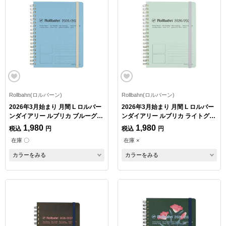
Rollbahn(ロルバーン)
Rollbahn(ロルバーン)
2026年3月始まり 月間 L ロルバー
2026年3月始まり 月間 L ロルバー
ンダイアリー ルブリカ ブルーグレ
ンダイアリー ルブリカ ライトグリ
ー
ーン
1,980
1,980
税込
円
税込
円
在庫 〇
在庫 ×
カラーをみる
カラーをみる