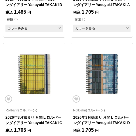
ンダイアリー Yasuyuki TAKAKI D
ンダイアリー Yasuyuki TAKAKI A
1,485
1,705
税込
円
税込
円
在庫 〇
在庫 〇
カラーをみる
カラーをみる
Rollbahn(ロルバーン)
Rollbahn(ロルバーン)
2026年3月始まり 月間 L ロルバー
2026年3月始まり 月間 L ロルバー
ンダイアリー Yasuyuki TAKAKI C
ンダイアリー Yasuyuki TAKAKI D
1,705
1,705
税込
円
税込
円