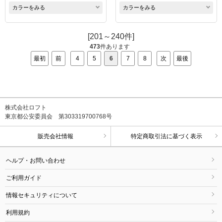
カラーをみる
カラーをみる
[201～240件]
473
件あります
最初
前
4
5
6
7
8
次
最後
株式会社ロフト
東京都公安委員会 第303319700768号
販売会社情報
特定商取引法に基づく表示
ヘルプ・お問い合わせ
ご利用ガイド
情報セキュリティについて
利用規約