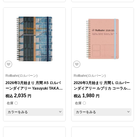
Rollbahn(ロルバーン)
Rollbahn(ロルバーン)
2026年3月始まり 月間 A5 ロルバ
2026年3月始まり 月間 L ロルバー
ーンダイアリー Yasuyuki TAKAKI
ンダイアリー ルブリカ コーラルピ
D
ンク
2,035
1,980
税込
円
税込
円
在庫 〇
在庫 〇
カラーをみる
カラーをみる