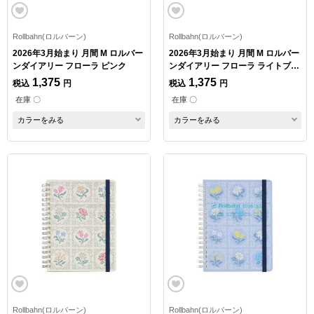
Rollbahn(ロルバーン)
Rollbahn(ロルバーン)
2026年3月始まり 月間 M ロルバー
2026年3月始まり 月間 M ロルバー
ンダイアリー フローラ ピンク
ンダイアリー フローラ ライトブル
ー
1,375
1,375
税込
円
税込
円
在庫 〇
在庫 〇
カラーをみる
カラーをみる
Rollbahn(ロルバーン)
Rollbahn(ロルバーン)