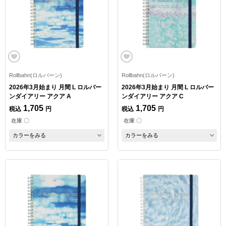
Rollbahn(ロルバーン)
Rollbahn(ロルバーン)
2026年3月始まり 月間 L ロルバー
2026年3月始まり 月間 L ロルバー
ンダイアリー アクア A
ンダイアリー アクア C
1,705
1,705
税込
円
税込
円
在庫 〇
在庫 〇
カラーをみる
カラーをみる