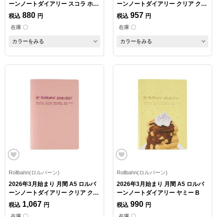
ーンノートダイアリー スコラ ホワ
ーンノートダイアリー クリア クリ
イト
アブルー
880
957
税込
円
税込
円
在庫 〇
在庫 〇
カラーをみる
カラーをみる
Rollbahn(ロルバーン)
Rollbahn(ロルバーン)
2026年3月始まり 月間 A5 ロルバ
2026年3月始まり 月間 A5 ロルバ
ーンノートダイアリー クリア クリ
ーンノートダイアリー ヤミー B
アピンク
1,067
990
税込
円
税込
円
在庫 〇
在庫 〇