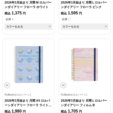
2026年3月始まり 月間 M ロルバー
2026年3月始まり 月間 L ロルバー
ンダイアリー フローラ ホワイト
ンダイアリー フローラ ピンク
1,375
1,595
税込
円
税込
円
在庫 ×
在庫 〇
カラーをみる
カラーをみる
Rollbahn(ロルバーン)
Rollbahn(ロルバーン)
2026年3月始まり 月間 A5 ロルバ
2026年3月始まり 月間 L ロルバー
ーンダイアリー フローラ ライトブ
ンダイアリー フィルム B
ルー
1,980
1,705
税込
円
税込
円