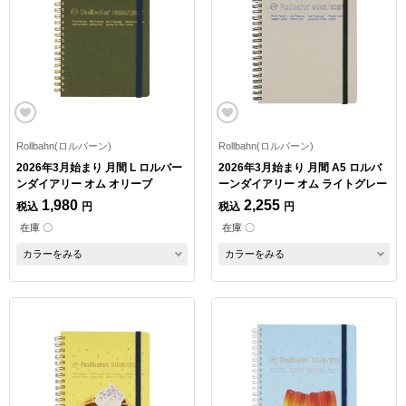
Rollbahn(ロルバーン)
Rollbahn(ロルバーン)
2026年3月始まり 月間 L ロルバー
2026年3月始まり 月間 A5 ロルバ
ンダイアリー オム オリーブ
ーンダイアリー オム ライトグレー
1,980
2,255
税込
円
税込
円
在庫 〇
在庫 〇
カラーをみる
カラーをみる