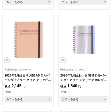
カラーをみる
カラーをみる
Rollbahn(ロルバーン)
Rollbahn(ロルバーン)
2026年3月始まり 月間 A5 ロルバ
2026年3月始まり 月間 M ロルバー
ーンダイアリー クリア クリアピン
ンダイアリー メタリック ホログラ
ク
ム
2,145
1,540
税込
円
税込
円
在庫 〇
在庫 〇
カラーをみる
カラーをみる