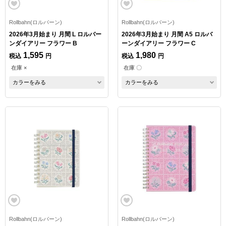
Rollbahn(ロルバーン)
Rollbahn(ロルバーン)
2026年3月始まり 月間 L ロルバー
2026年3月始まり 月間 A5 ロルバ
ンダイアリー フラワー B
ーンダイアリー フラワー C
1,595
1,980
税込
円
税込
円
在庫 ×
在庫 〇
カラーをみる
カラーをみる
Rollbahn(ロルバーン)
Rollbahn(ロルバーン)