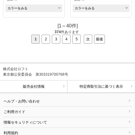
カラーをみる
カラーをみる
[1～40件]
374
件あります
1
2
3
4
5
次
最後
株式会社ロフト
東京都公安委員会 第303319700768号
販売会社情報
特定商取引法に基づく表示
ヘルプ・お問い合わせ
ご利用ガイド
情報セキュリティについて
利用規約