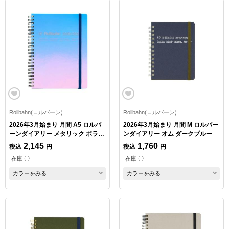
Rollbahn(ロルバーン)
Rollbahn(ロルバーン)
2026年3月始まり 月間 A5 ロルバ
2026年3月始まり 月間 M ロルバー
ーンダイアリー メタリック ポララ
ンダイアリー オム ダークブルー
イズ
2,145
1,760
税込
円
税込
円
在庫 〇
在庫 〇
カラーをみる
カラーをみる