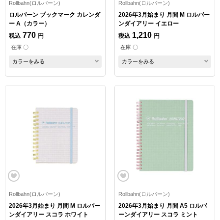
Rollbahn(ロルバーン)
Rollbahn(ロルバーン)
ロルバーン ブックマーク カレンダ
2026年3月始まり 月間 M ロルバー
ー A（カラー）
ンダイアリー イエロー
770
1,210
税込
円
税込
円
在庫 〇
在庫 〇
カラーをみる
カラーをみる
Rollbahn(ロルバーン)
Rollbahn(ロルバーン)
2026年3月始まり 月間 M ロルバー
2026年3月始まり 月間 A5 ロルバ
ンダイアリー スコラ ホワイト
ーンダイアリー スコラ ミント