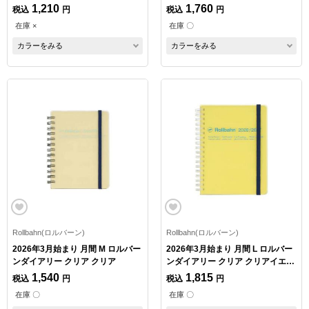
1,210
1,760
税込
円
税込
円
在庫 ×
在庫 〇
カラーをみる
カラーをみる
Rollbahn(ロルバーン)
Rollbahn(ロルバーン)
2026年3月始まり 月間 M ロルバー
2026年3月始まり 月間 L ロルバー
ンダイアリー クリア クリア
ンダイアリー クリア クリアイエロ
ー
1,540
1,815
税込
円
税込
円
在庫 〇
在庫 〇