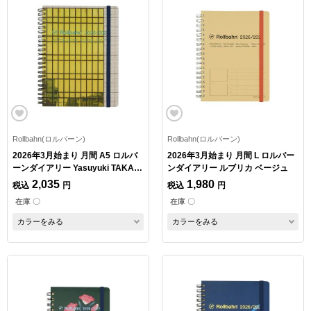
Rollbahn(ロルバーン)
Rollbahn(ロルバーン)
2026年3月始まり 月間 A5 ロルバ
2026年3月始まり 月間 L ロルバー
ーンダイアリー Yasuyuki TAKAKI
ンダイアリー ルブリカ ベージュ
C
2,035
1,980
税込
円
税込
円
在庫 〇
在庫 〇
カラーをみる
カラーをみる