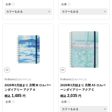
在庫 〇
在庫 〇
カラーをみる
カラーをみる
Rollbahn(ロルバーン)
Rollbahn(ロルバーン)
2026年3月始まり 月間 M ロルバー
2026年3月始まり 月間 A5 ロルバ
ンダイアリー アクア A
ーンダイアリー アクア C
1,485
2,035
税込
円
税込
円
在庫 〇
在庫 〇
カラーをみる