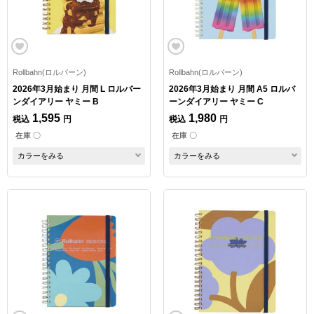
Rollbahn(ロルバーン)
Rollbahn(ロルバーン)
2026年3月始まり 月間 L ロルバー
2026年3月始まり 月間 A5 ロルバ
ンダイアリー ヤミー B
ーンダイアリー ヤミー C
1,595
1,980
税込
円
税込
円
在庫 〇
在庫 〇
カラーをみる
カラーをみる