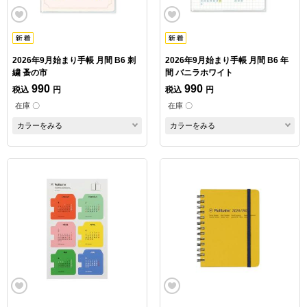
2026年9月始まり手帳 月間 B6 刺
2026年9月始まり手帳 月間 B6 年
繍 蚤の市
間 バニラホワイト
990
990
税込
円
税込
円
在庫 〇
在庫 〇
カラーをみる
カラーをみる