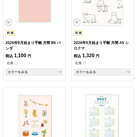
2026年9月始まり手帳 月間 B6 パ
2026年9月始まり手帳 月間 A5 シ
ンダ
ロクマ
1,100
1,320
税込
円
税込
円
在庫 〇
在庫 〇
カラーをみる
カラーをみる