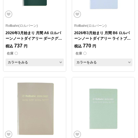
Rollbahn(ロルバーン)
Rollbahn(ロルバーン)
2026年3月始まり 月間 A6 ロルバ
2026年3月始まり 月間 B6 ロルバ
ーンノートダイアリー ダークグリ
ーンノートダイアリー ライトブル
ーン
ー
737
770
税込
円
税込
円
在庫 〇
在庫 〇
カラーをみる
カラーをみる