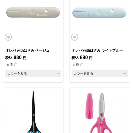
オレパ withはさみ ベージュ
オレパ withはさみ ライトブルー
880
880
税込
円
税込
円
在庫 〇
在庫 〇
カラーをみる
カラーをみる