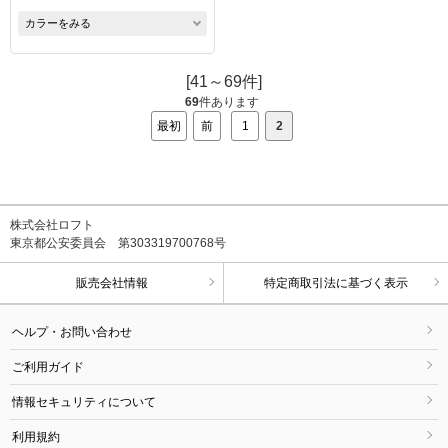
カラーをみる
[41～69件]
69
件あります
最初
前
1
2
株式会社ロフト
東京都公安委員会 第303319700768号
販売会社情報
特定商取引法に基づく表示
ヘルプ・お問い合わせ
ご利用ガイド
情報セキュリティについて
利用規約