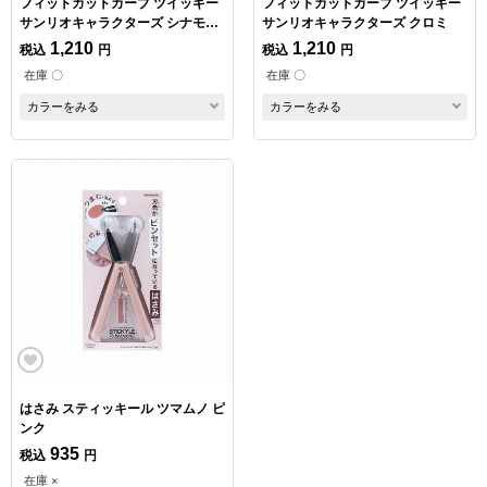
フィットカットカーブ ツイッギー
フィットカットカーブ ツイッギー
サンリオキャラクターズ シナモロ
サンリオキャラクターズ クロミ
ール
1,210
1,210
税込
円
税込
円
在庫 〇
在庫 〇
カラーをみる
カラーをみる
はさみ スティッキール ツマムノ ピ
ンク
935
税込
円
在庫 ×