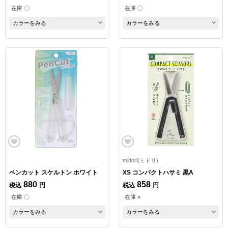
在庫 〇
在庫 〇
カラーをみる
カラーをみる
midori(ミドリ)
ペンカット スケルトン ホワイト
XS コンパクトハサミ 黒A
880
858
税込
円
税込
円
在庫 〇
在庫 ×
カラーをみる
カラーをみる