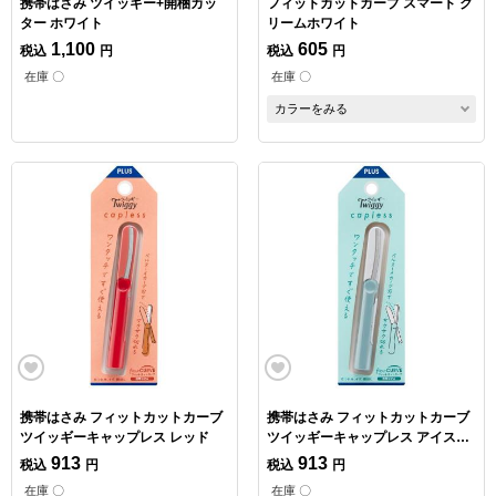
携帯はさみ ツイッギー+開梱カッ
フィットカットカーブ スマート ク
ター ホワイト
リームホワイト
1,100
605
税込
円
税込
円
在庫 〇
在庫 〇
カラーをみる
携帯はさみ フィットカットカーブ
携帯はさみ フィットカットカーブ
ツイッギーキャップレス レッド
ツイッギーキャップレス アイスブ
ルー
913
913
税込
円
税込
円
在庫 〇
在庫 〇