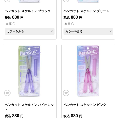
ペンカット スケルトン ブラック
ペンカット スケルトン グリーン
880
880
税込
円
税込
円
在庫 〇
在庫 〇
カラーをみる
カラーをみる
ペンカット スケルトン バイオレッ
ペンカット スケルトン ピンク
ト
880
880
税込
円
税込
円