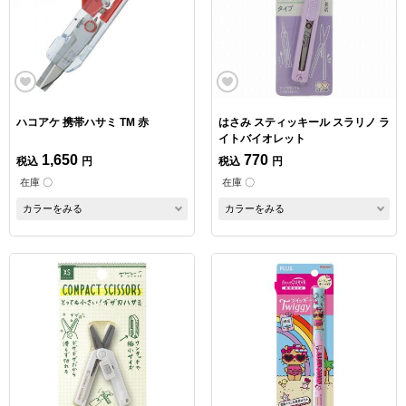
ハコアケ 携帯ハサミ TM 赤
はさみ スティッキール スラリノ ラ
イトバイオレット
1,650
770
税込
円
税込
円
在庫 〇
在庫 〇
カラーをみる
カラーをみる