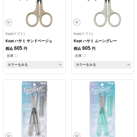
Kept(ケプト)
Kept(ケプト)
Kept ハサミ サンドベージュ
Kept ハサミ ムーングレー
605
605
税込
円
税込
円
在庫 〇
在庫 〇
カラーをみる
カラーをみる