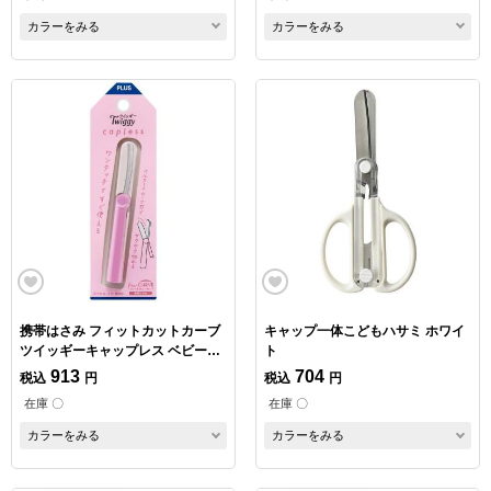
カラーをみる
カラーをみる
携帯はさみ フィットカットカーブ
キャップ一体こどもハサミ ホワイ
ツイッギーキャップレス ベビーピ
ト
ンク
913
704
税込
円
税込
円
在庫 〇
在庫 〇
カラーをみる
カラーをみる