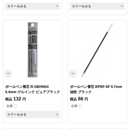
カラーをみる
カラーをみる
ボールペン替芯 R-GBHN04
ボールペン替芯 BPRF-6F 0.7mm
0.4mm ゲルインク ピュアブラック
油性 ブラック
132
66
税込
円
税込
円
在庫 〇
在庫 〇
カラーをみる