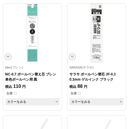
blen(ブレン)
SARASA(サラサ)
NC-0.7 ボールペン替え芯 ブレン
サラサ ボールペン替芯 JF-0.3
単色ボールペン用 黒
0.3mm ゲルインク ブラック
110
88
税込
円
税込
円
在庫 〇
在庫 〇
カラーをみる
カラーをみる