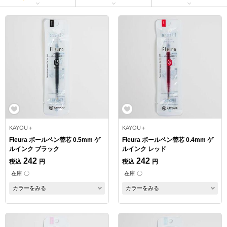
KAYOU＋
KAYOU＋
Fleura ボールペン替芯 0.5mm ゲ
Fleura ボールペン替芯 0.4mm ゲ
ルインク ブラック
ルインク レッド
242
242
税込
円
税込
円
在庫 〇
在庫 〇
カラーをみる
カラーをみる