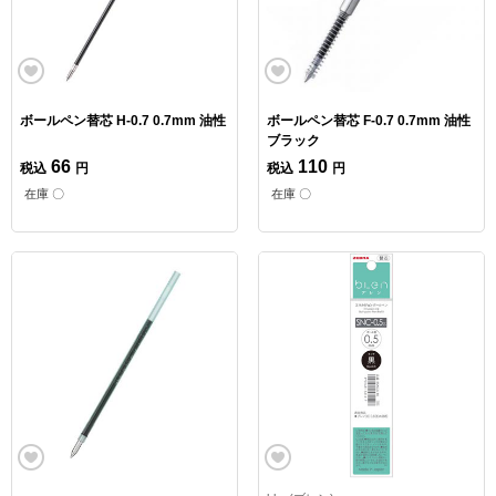
ボールペン替芯 H-0.7 0.7mm 油性
ボールペン替芯 F-0.7 0.7mm 油性
ブラック
66
110
税込
円
税込
円
在庫 〇
在庫 〇