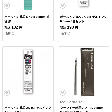
ボールペン替芯 SY-0.5 0.5mm 油
ボールペン替芯 JK-0.5 ゲルインク
性 黒
0.5mm 3色セット
132
198
税込
円
税込
円
在庫 〇
在庫 〇
SAKURA craft_lab
ボールペン替芯 JK-0.4 ゲルインク
クラフトラボ用レフィル 0.5mm