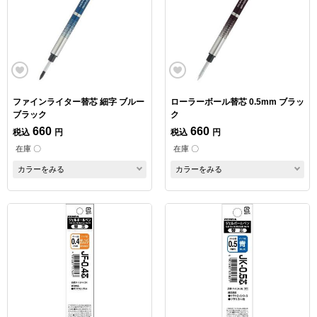
ファインライター替芯 細字 ブルー
ローラーボール替芯 0.5mm ブラッ
ブラック
ク
660
660
税込
円
税込
円
在庫 〇
在庫 〇
カラーをみる
カラーをみる