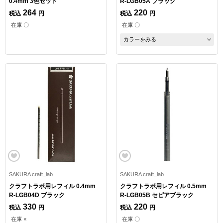
0.4mm 3色セット
R-LGB05A ブラック
264
220
税込
円
税込
円
在庫 〇
在庫 〇
カラーをみる
SAKURA craft_lab
SAKURA craft_lab
クラフトラボ用レフィル 0.4mm
クラフトラボ用レフィル 0.5mm
R-LGB04D ブラック
R-LGB05B セピアブラック
330
220
税込
円
税込
円
在庫 ×
在庫 〇