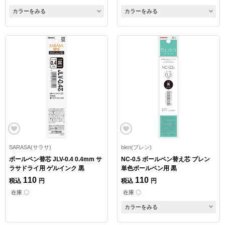
カラーをみる
カラーをみる
SARASA(サラサ)
blen(ブレン)
ボールペン替芯 JLV-0.4 0.4mm サ
NC-0.5 ボールペン替え芯 ブレン
ラサドライ用 ゲルインク 黒
単色ボールペン用 黒
110
110
税込
円
税込
円
在庫 〇
在庫 〇
カラーをみる