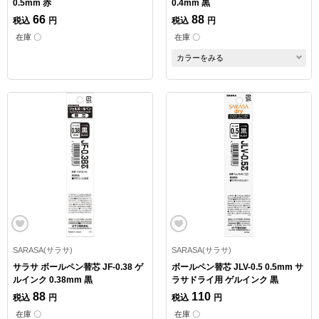
0.5mm 赤
0.4mm 黒
66
88
税込
円
税込
円
在庫 〇
在庫 〇
カラーをみる
SARASA(サラサ)
SARASA(サラサ)
サラサ ボールペン替芯 JF-0.38 ゲ
ボールペン替芯 JLV-0.5 0.5mm サ
ルインク 0.38mm 黒
ラサドライ用 ゲルインク 黒
88
110
税込
円
税込
円
在庫 〇
在庫 〇