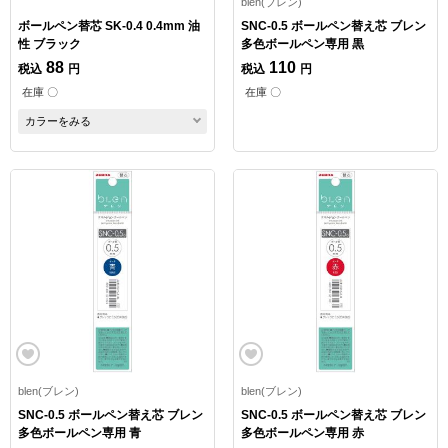
blen(ブレン)
ボールペン替芯 SK-0.4 0.4mm 油
SNC-0.5 ボールペン替え芯 ブレン
性 ブラック
多色ボールペン専用 黒
88
110
税込
円
税込
円
在庫 〇
在庫 〇
カラーをみる
blen(ブレン)
blen(ブレン)
SNC-0.5 ボールペン替え芯 ブレン
SNC-0.5 ボールペン替え芯 ブレン
多色ボールペン専用 青
多色ボールペン専用 赤