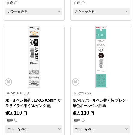
在庫 〇
在庫 〇
カラーをみる
カラーをみる
SARASA(サラサ)
blen(ブレン)
ボールペン替芯 JLV-0.5 0.5mm サ
NC-0.5 ボールペン替え芯 ブレン
ラサドライ用 ゲルインク 黒
単色ボールペン用 黒
110
110
税込
円
税込
円
在庫 〇
在庫 〇
カラーをみる
カラーをみる