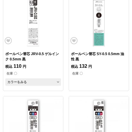
ボールペン替芯 JRV-0.5 ゲルイン
ボールペン替芯 SY-0.5 0.5mm 油
ク 0.5mm 黒
性 黒
110
132
税込
円
税込
円
在庫 〇
在庫 〇
カラーをみる