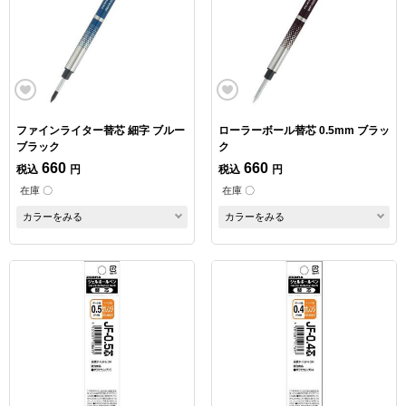
ファインライター替芯 細字 ブルー
ローラーボール替芯 0.5mm ブラッ
ブラック
ク
660
660
税込
円
税込
円
在庫 〇
在庫 〇
カラーをみる
カラーをみる