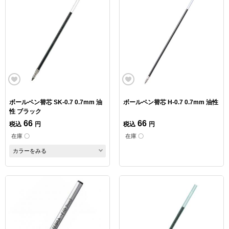
ボールペン替芯 SK-0.7 0.7mm 油
ボールペン替芯 H-0.7 0.7mm 油性
性 ブラック
66
66
税込
円
税込
円
在庫 〇
在庫 〇
カラーをみる