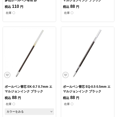
多色ボールペン専用 赤
マルジョンインク ブラック
110
88
税込
円
税込
円
在庫 〇
在庫 〇
ボールペン替芯 EK-0.7 0.7mm エ
ボールペン替芯 EQ-0.5 0.5mm エ
マルジョンインク ブラック
マルジョンインク ブラック
88
88
税込
円
税込
円
在庫 〇
在庫 〇
カラーをみる