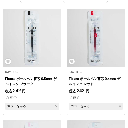
KAYOU＋
KAYOU＋
Fleura ボールペン替芯 0.5mm ゲ
Fleura ボールペン替芯 0.4mm ゲ
ルインク ブラック
ルインク レッド
242
242
税込
円
税込
円
在庫 〇
在庫 〇
カラーをみる
カラーをみる