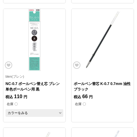
blen(ブレン)
NC-0.7 ボールペン替え芯 ブレン
ボールペン替芯 K-0.7 0.7mm 油性
単色ボールペン用 黒
ブラック
110
66
税込
円
税込
円
在庫 〇
在庫 〇
カラーをみる