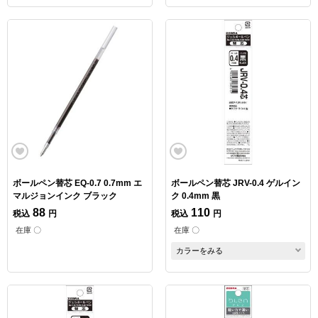
ボールペン替芯 EQ-0.7 0.7mm エ
ボールペン替芯 JRV-0.4 ゲルイン
マルジョンインク ブラック
ク 0.4mm 黒
88
110
税込
円
税込
円
在庫 〇
在庫 〇
カラーをみる