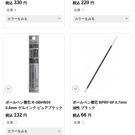
330
220
税込
円
税込
円
在庫 ×
在庫 〇
カラーをみる
カラーをみる
ボールペン替芯 R-GBHN04
ボールペン替芯 BPRF-6F 0.7mm
0.4mm ゲルインク ピュアブラック
油性 ブラック
132
66
税込
円
税込
円
在庫 〇
在庫 〇
カラーをみる