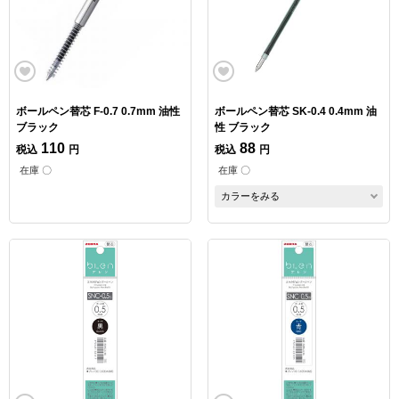
ボールペン替芯 F-0.7 0.7mm 油性
ボールペン替芯 SK-0.4 0.4mm 油
ブラック
性 ブラック
110
88
税込
円
税込
円
在庫 〇
在庫 〇
カラーをみる