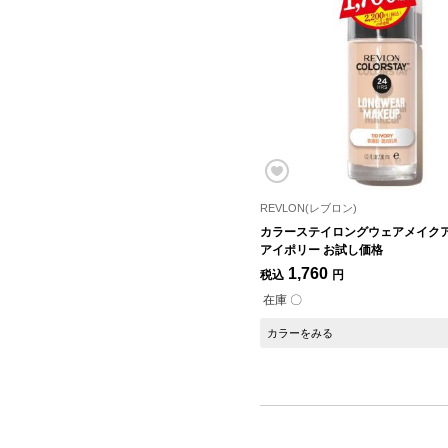
REVLON(レブロン)
カラーステイロングウェアメイクアッ
アイポリー お試し価格
1,760
税込
円
在庫 〇
カラーをみる