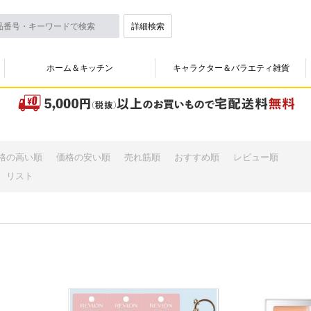
詳細検索
ホーム＆キッチン
キャラクター＆バラエティ雑貨
格の高い順
価格の安い順
売れ筋順
おすすめ順
レビュー順
リスト