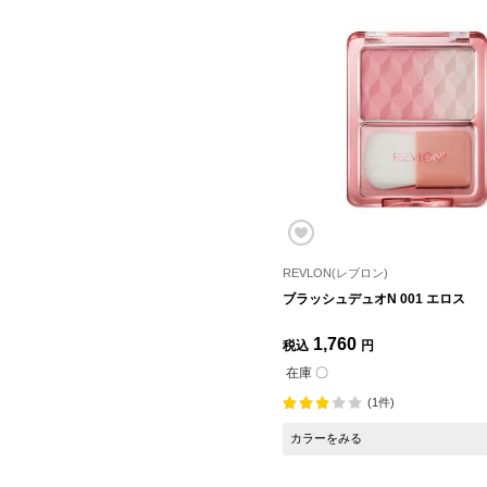
REVLON(レブロン)
ブラッシュデュオN 001 エロス
1,760
税込
円
在庫 〇
(1件)
カラーをみる