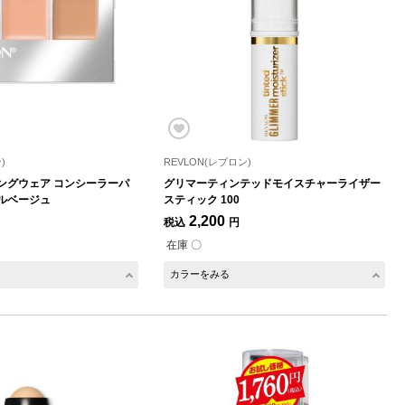
)
REVLON(レブロン)
ングウェア コンシーラーパ
グリマーティンテッドモイスチャーライザー
ールベージュ
スティック 100
2,200
税込
円
在庫 〇
カラーをみる