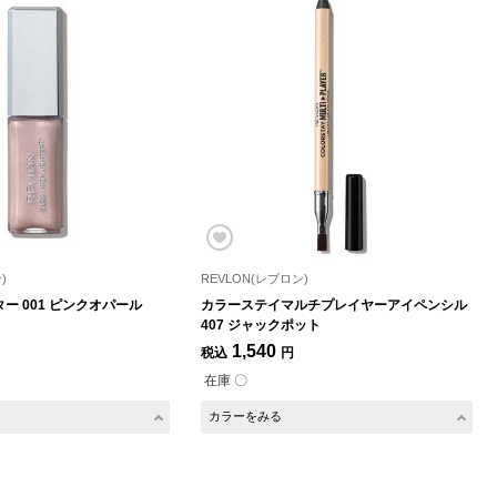
)
REVLON(レブロン)
ー 001 ピンクオパール
カラーステイマルチプレイヤーアイペンシル
407 ジャックポット
1,540
税込
円
在庫 〇
カラーをみる