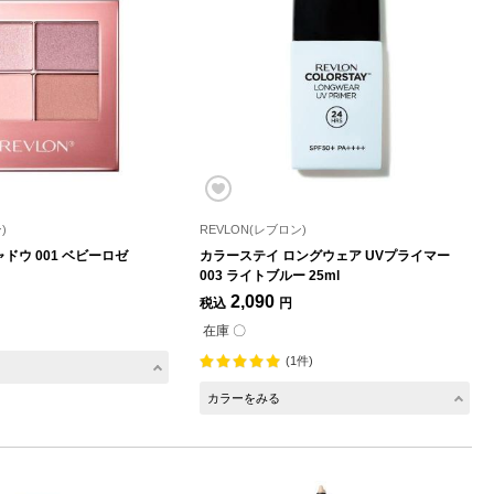
)
REVLON(レブロン)
ドウ 001 ベビーロゼ
カラーステイ ロングウェア UVプライマー
003 ライトブルー 25ml
2,090
税込
円
在庫 〇
(1件)
カラーをみる