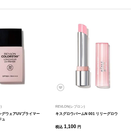
)
REVLON(レブロン)
ングウェアUVプライマー
キスグロウバームN 001 リリーグロウ
ジュ
1,100
税込
円