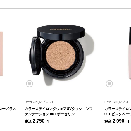
REVLON(レブロン)
REVLON(レブロン
 ローズラス
カラーステイロングウェアUVクッションフ
カラーステイロ
ァンデーション 001 ポーセリン
001 ピンクベー
2,750
2,090
税込
円
税込
円