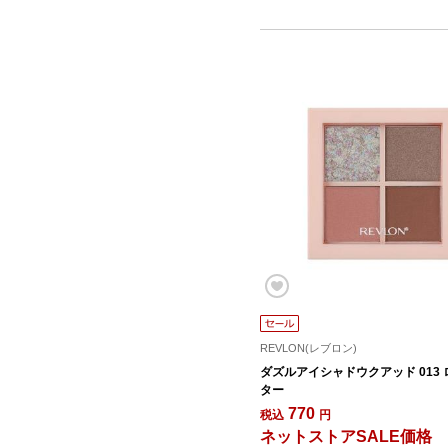
REVLON(レブロン)
ダズルアイシャドウクアッド 013
ター
770
税込
円
ネットストアSALE価格