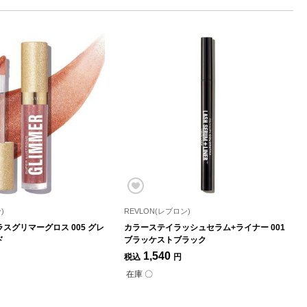
)
REVLON(レブロン)
スグリマーグロス 005 グレ
カラーステイラッシュセラム+ライナー 001
ド
ブラッケストブラック
1,540
税込
円
在庫 〇