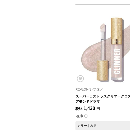
REVLON(レブロン)
スーパーラストラスグリマーグロス 
アモンドドラマ
1,430
税込
円
在庫 〇
カラーをみる