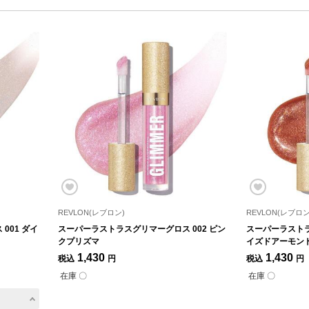
REVLON(レブロン)
REVLON(レブロン
001 ダイ
スーパーラストラスグリマーグロス 002 ピン
スーパーラストラ
クプリズマ
イズドアーモン
1,430
1,430
税込
円
税込
円
在庫 〇
在庫 〇