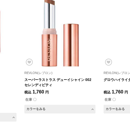
REVLON(レブロン)
REVLON(レブロン
スーパーラストラス デューイシャイン 002
グロウハイライタ
セレンディピティ
1,760
1,760
税込
円
税込
円
在庫 〇
在庫 〇
カラーをみる
カラーをみる