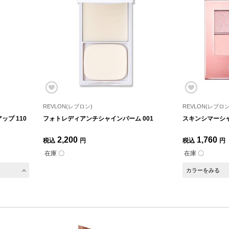
REVLON(レブロン)
REVLON(レブロン
プ 110
フォトレディアンチシャインバーム 001
スキンシマーシャ
2,200
1,760
税込
円
税込
円
在庫 〇
在庫 〇
カラーをみる