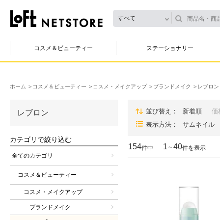
すべて
コスメ＆ビューティー
ステーショナリー
ホーム
コスメ＆ビューティー
コスメ・メイクアップ
ブランドメイク
レブロン
並び替え
新着順
価
レブロン
表示方法
サムネイル
カテゴリで絞り込む
154
1
40
～
件中
件を表示
全てのカテゴリ
コスメ＆ビューティー
コスメ・メイクアップ
ブランドメイク