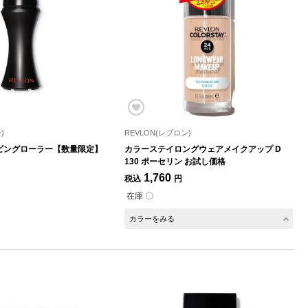
)
REVLON(レブロン)
ビングローラー【数量限定】
カラーステイロングウェアメイクアップ D
130 ポーセリン お試し価格
1,760
税込
円
在庫 〇
カラーをみる