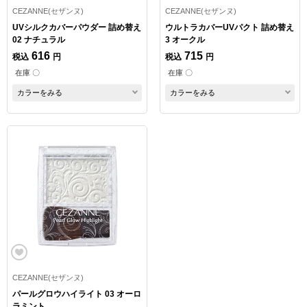
CEZANNE(セザンヌ)
CEZANNE(セザンヌ)
UVシルクカバーパウダー 詰め替え
ウルトラカバーUVパクト 詰め替え
02 ナチュラル
3 オークル
616
715
税込
円
税込
円
在庫 〇
在庫 〇
カラーをみる
カラーをみる
CEZANNE(セザンヌ)
パールグロウハイライト 03 オーロ
ラミント