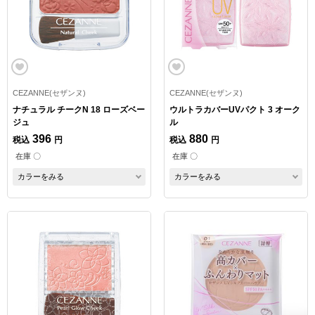
CEZANNE(セザンヌ)
CEZANNE(セザンヌ)
ナチュラル チークN 18 ローズベー
ウルトラカバーUVパクト 3 オーク
ジュ
ル
396
880
税込
円
税込
円
在庫 〇
在庫 〇
カラーをみる
カラーをみる