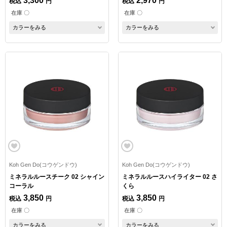
3,300
2,970
税込
円
税込
円
在庫 〇
在庫 〇
カラーをみる
カラーをみる
Koh Gen Do(コウゲンドウ)
Koh Gen Do(コウゲンドウ)
ミネラルルースチーク 02 シャイン
ミネラルルースハイライター 02 さ
コーラル
くら
3,850
3,850
税込
円
税込
円
在庫 〇
在庫 〇
カラーをみる
カラーをみる