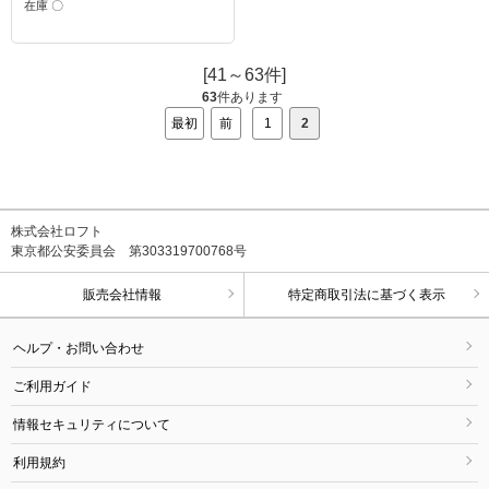
在庫 〇
[41～63件]
63
件あります
最初
前
1
2
株式会社ロフト
東京都公安委員会 第303319700768号
販売会社情報
特定商取引法に基づく表示
ヘルプ・お問い合わせ
ご利用ガイド
情報セキュリティについて
利用規約