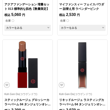
アクアファンデーション 増量セッ
マイファンスィー フェイスパウダ
ト 013 標準的な肌色【数量限定】
ー 詰替え用 ラベンダーピンク
5,060
2,530
税込
円
税込
円
在庫 〇
在庫 〇
カラーをみる
カラーをみる
Koh Gen Do(コウゲンドウ)
Koh Gen Do(コウゲンドウ)
スティックルージュ グロッシーカ
リキッドルージュ ラスティングカ
ラーバーム 04 タンジェリンオレン
ラーバーム 04 タンジェリンオレン
ジ
ジ