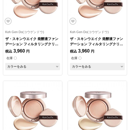
Koh Gen Do(コウゲンドウ)
Koh Gen Do(コウゲンドウ)
ザ・スキンウエイク 発酵液ファン
ザ・スキンウエイク 発酵液ファン
デーション フィルタリングクリー
デーション フィルタリングクリー
ム コンパクトケース付 P02
ム コンパクトケース付 P04
3,960
3,960
税込
円
税込
円
在庫 〇
在庫 〇
カラーをみる
カラーをみる