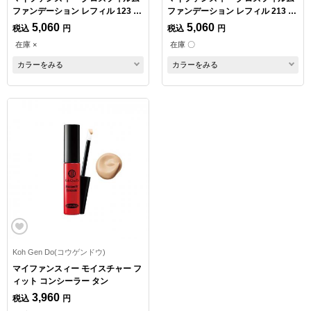
ファンデーション レフィル 123 オ
ファンデーション レフィル 213 ベ
ークル
ージュオークル
5,060
5,060
税込
円
税込
円
在庫 ×
在庫 〇
カラーをみる
カラーをみる
Koh Gen Do(コウゲンドウ)
マイファンスィー モイスチャー フ
ィット コンシーラー タン
3,960
税込
円