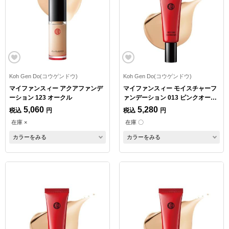
Koh Gen Do(コウゲンドウ)
Koh Gen Do(コウゲンドウ)
マイファンスィー アクアファンデ
マイファンスィー モイスチャーフ
ーション 123 オークル
ァンデーション 013 ピンクオーク
ル
5,060
5,280
税込
円
税込
円
在庫 ×
在庫 〇
カラーをみる
カラーをみる