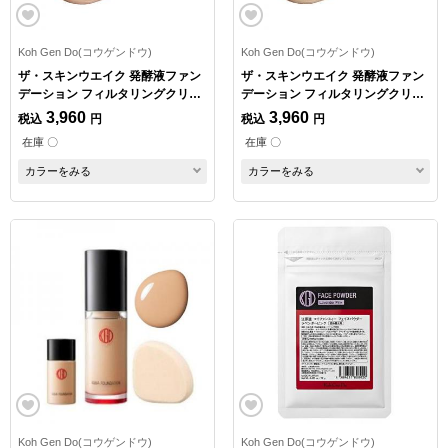
Koh Gen Do(コウゲンドウ)
Koh Gen Do(コウゲンドウ)
ザ・スキンウエイク 発酵液ファン
ザ・スキンウエイク 発酵液ファン
デーション フィルタリングクリー
デーション フィルタリングクリー
ム コンパクトケース付 N03
ム コンパクトケース付 Y03
3,960
3,960
税込
円
税込
円
在庫 〇
在庫 〇
カラーをみる
カラーをみる
Koh Gen Do(コウゲンドウ)
Koh Gen Do(コウゲンドウ)