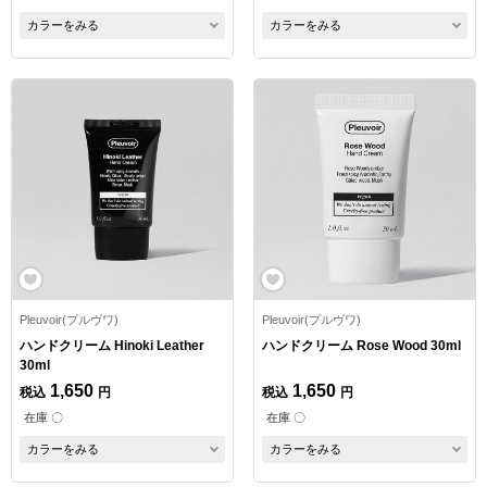
カラーをみる
カラーをみる
Pleuvoir(プルヴワ)
Pleuvoir(プルヴワ)
ハンドクリーム Hinoki Leather
ハンドクリーム Rose Wood 30ml
30ml
1,650
1,650
税込
円
税込
円
在庫 〇
在庫 〇
カラーをみる
カラーをみる