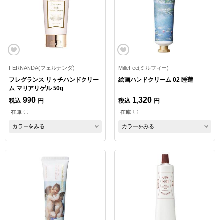
FERNANDA(フェルナンダ)
MilleFee(ミルフィー)
フレグランス リッチハンドクリー
絵画ハンドクリーム 02 睡蓮
ム マリアリゲル 50g
990
1,320
税込
円
税込
円
在庫 〇
在庫 〇
カラーをみる
カラーをみる