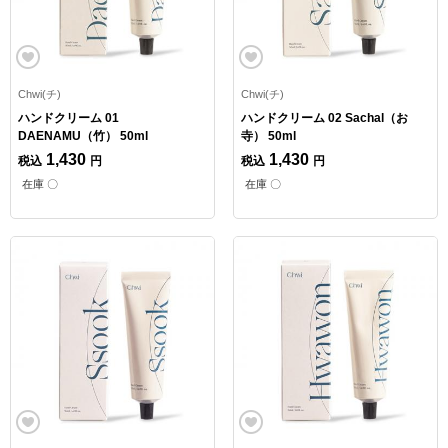
Chwi(チ)
Chwi(チ)
ハンドクリーム 01
ハンドクリーム 02 Sachal（お
DAENAMU（竹） 50ml
寺） 50ml
1,430
1,430
税込
円
税込
円
在庫 〇
在庫 〇