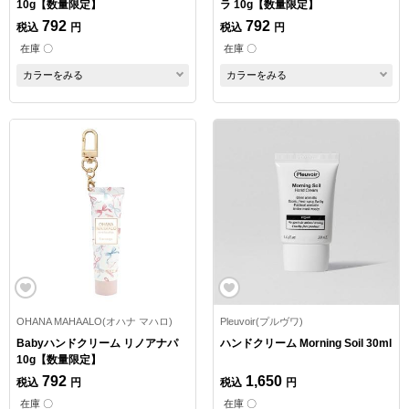
10g【数量限定】
ラ 10g【数量限定】
792
792
税込
円
税込
円
在庫 〇
在庫 〇
カラーをみる
カラーをみる
OHANA MAHAALO(オハナ マハロ)
Pleuvoir(プルヴワ)
Babyハンドクリーム リノアナパ
ハンドクリーム Morning Soil 30ml
10g【数量限定】
792
1,650
税込
円
税込
円
在庫 〇
在庫 〇