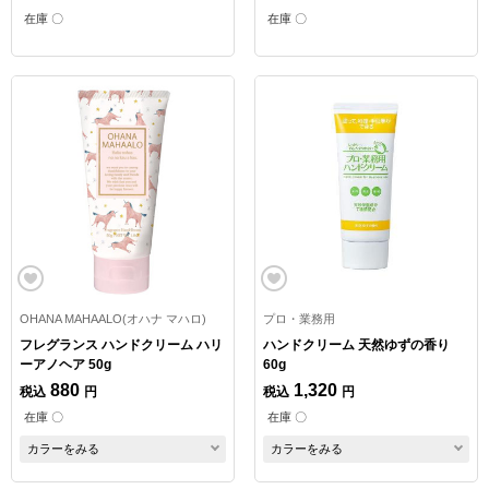
在庫 〇
在庫 〇
OHANA MAHAALO(オハナ マハロ)
プロ・業務用
フレグランス ハンドクリーム ハリ
ハンドクリーム 天然ゆずの香り
ーアノヘア 50g
60g
880
1,320
税込
円
税込
円
在庫 〇
在庫 〇
カラーをみる
カラーをみる