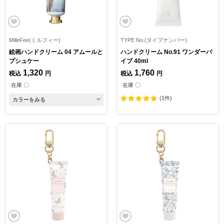
MilleFee(ミルフィー)
TYPE No.(タイプナンバー)
絵画ハンドクリーム 04 アムールと
ハンドクリーム No.91 ワンダーバ
プシュケー
イブ 40ml
1,320
1,760
税込
円
税込
円
在庫 〇
在庫 〇
(1件)
カラーをみる