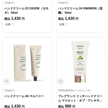
Chwi(チ)
Chwi(チ)
ハンドクリーム 03 SSOOK（ヨモ
ハンドクリーム 04 HWAWON（花
ギ） 50ml
園） 50ml
1,430
1,430
税込
円
税込
円
在庫 〇
在庫 〇
Chwi(チ)
FERNANDA(フェルナンダ)
ハンドクリーム 06 マルベリー
フレグランス リッチハンドクリー
ム マスカット・オブ・アレキサン
ドリア 50g
1,430
990
税込
円
税込
円