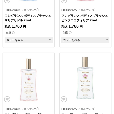
FERNANDA(フェルナンダ)
FERNANDA(フェルナンダ)
フレグランス ボディスプラッシュ
フレグランス ボディスプラッシュ
マリアリゲル 95ml
ピンクエウフォリア 95ml
1,760
1,760
税込
円
税込
円
在庫 〇
在庫 〇
カラーをみる
カラーをみる
FERNANDA(フェルナンダ)
FERNANDA(フェルナンダ)