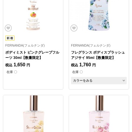
FERNANDA(フェルナンダ)
FERNANDA(フェルナンダ)
ボディミスト ピンクグレープフル
フレグランス ボディスプラッシュ
ーツ 30ml【数量限定】
アジサイ 95ml【数量限定】
1,650
1,760
税込
円
税込
円
在庫 〇
在庫 〇
カラーをみる