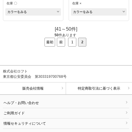
在庫 〇
在庫 ×
カラーをみる
カラーをみる
[41～50件]
50
件あります
最初
前
1
2
株式会社ロフト
東京都公安委員会 第303319700768号
販売会社情報
特定商取引法に基づく表示
ヘルプ・お問い合わせ
ご利用ガイド
情報セキュリティについて