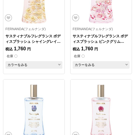
FERNANDA(フェルナンダ)
FERNANDA(フェルナンダ)
サスティナブルフレグランス ボデ
サスティナブルフレグランス ボデ
ィスプラッシュ シャイングレイス
ィスプラッシュ ピンクグリム
95ml
95ml
1,760
1,760
税込
円
税込
円
在庫 〇
在庫 〇
カラーをみる
カラーをみる