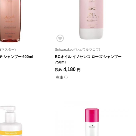
プロマスター)
Schwarzkopf(シュワルツコフ)
 シャンプー 600ml
BCオイル イノセンス ローズ シャンプー
750ml
4,180
税込
円
在庫 〇