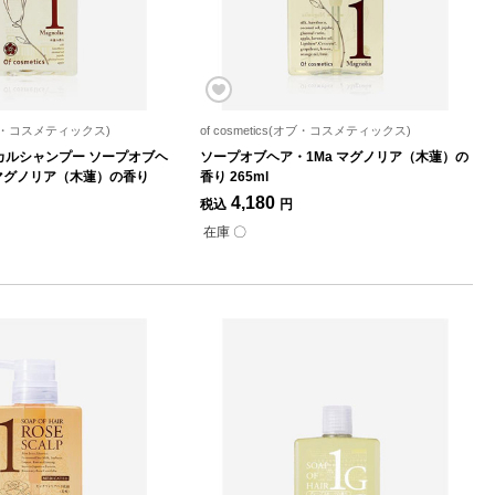
s(オブ・コスメティックス)
of cosmetics(オブ・コスメティックス)
カルシャンプー ソープオブヘ
ソープオブヘア・1Ma マグノリア（木蓮）の
l マグノリア（木蓮）の香り
香り 265ml
4,180
税込
円
在庫 〇