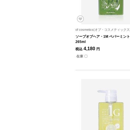
of cosmetics(オブ・コスメティックス
ソープオブヘア・1M ペパーミン
265ml
4,180
税込
円
在庫 〇