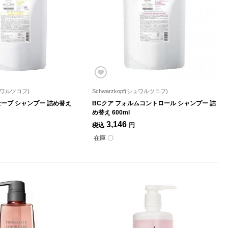
シュワルツコフ)
Schwarzkopf(シュワルツコフ)
セーブ シャンプー 詰め替え
BCクア フォルムコントロール シャンプー 詰
め替え 600ml
3,146
税込
円
在庫 〇