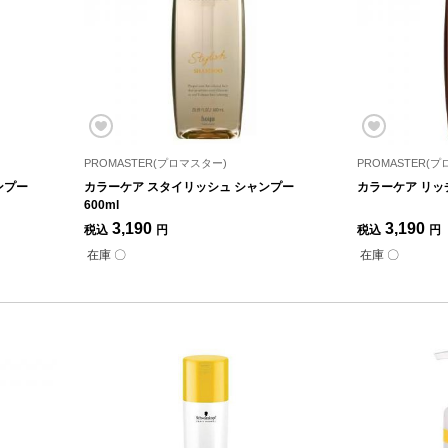
PROMASTER(プロマスター)
PROMASTER(
ンプー
カラーケア スタイリッシュ シャンプー
カラーケア リッチ
600ml
3,190
3,190
税込
円
税込
円
在庫 〇
在庫 〇