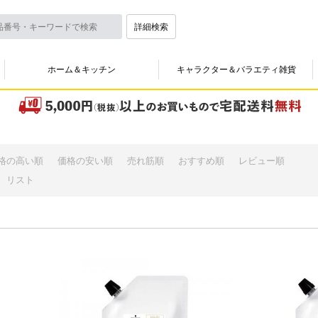
詳細検索
ホーム＆キッチン
キャラクター＆バラエティ雑貨
格の高い順
価格の安い順
売れ筋順
おすすめ順
レビュー順
リスト