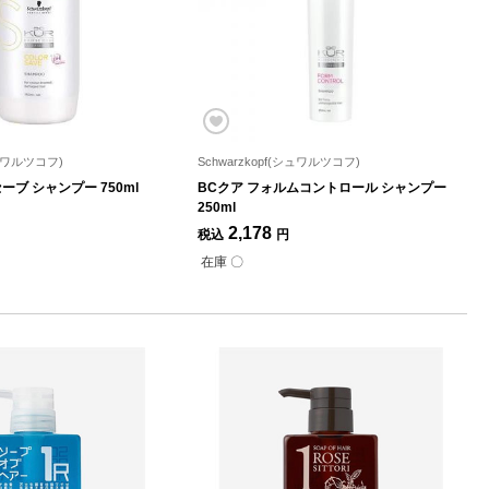
シュワルツコフ)
Schwarzkopf(シュワルツコフ)
ーブ シャンプー 750ml
BCクア フォルムコントロール シャンプー
250ml
2,178
税込
円
在庫 〇