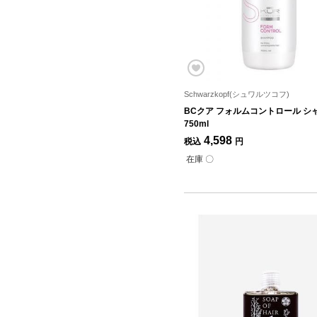
Schwarzkopf(シュワルツコフ)
BCクア フォルムコントロール シ
750ml
4,598
税込
円
在庫 〇