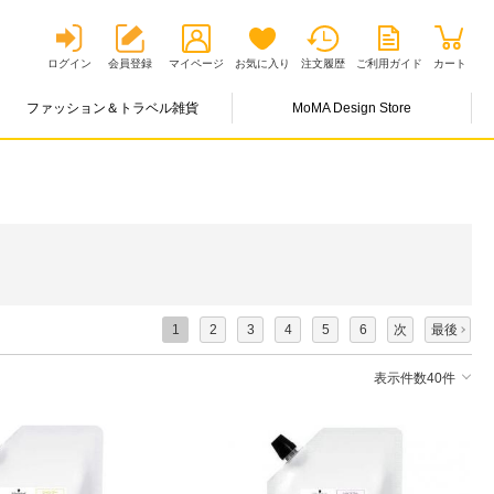
ログイン
会員登録
マイページ
お気に入り
注文履歴
ご利用ガイド
カート
ファッション＆トラベル雑貨
MoMA Design Store
1
2
3
4
5
6
次
最後
表示件数40件