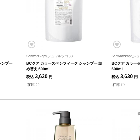
Schwarzkopf(シュワルツコフ)
Schwarzkopf(
ャンプー
BCクア カラースペシフィーク シャンプー 詰
BCクア カラー
め替え 600ml
600ml
3,630
3,630
税込
円
税込
円
在庫 〇
在庫 〇