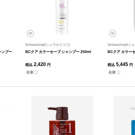
Schwarzkopf(シュワルツコフ)
Schwarzkopf(
ャンプー
BCクア カラーセーブ シャンプー 250ml
BCクア カラーセ
2,420
5,445
税込
円
税込
円
在庫 〇
在庫 〇