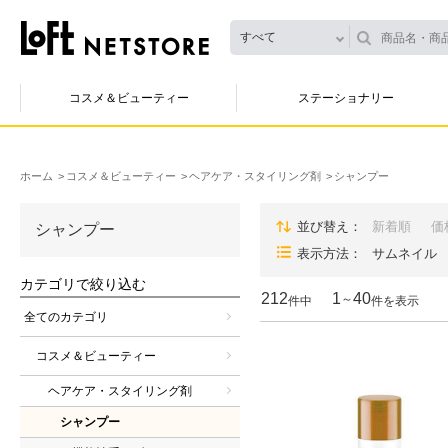
すべて
コスメ＆ビューティー
ステーショナリー
ホーム
コスメ＆ビューティー
ヘアケア・スタイリング剤
シャンプー
並び替え
新着順
価
シャンプー
表示方法
サムネイル
カテゴリで絞り込む
212
1
40
～
件中
件を表示
全てのカテゴリ
コスメ＆ビューティー
ヘアケア・スタイリング剤
シャンプー