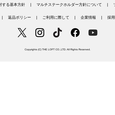
対する基本方針
マルチステークホルダー方針について
返品ポリシー
ご利用に際して
企業情報
採用
Copyrights (C) THE LOFT CO.,LTD. All Rights Reserved.