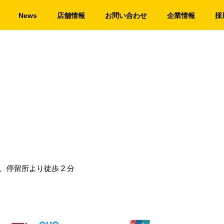
News
店舗情報
お問い合わせ
企業情報
採
、停留所より徒歩 2 分