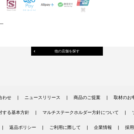
他の店舗を探す
合わせ
ニュースリリース
商品のご提案
取材のお
対する基本方針
マルチステークホルダー方針について
返品ポリシー
ご利用に際して
企業情報
採用