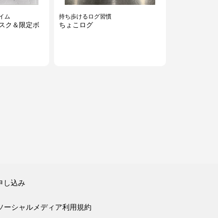
イム
持ち歩けるログ習慣
マスク＆限定ボ
ちょこログ
申し込み
ソーシャルメディア利用規約