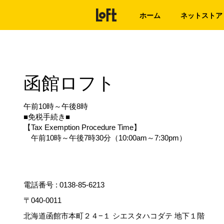
ホーム
ネットストア
函館ロフト
午前10時～午後8時
■免税手続き■
【Tax Exemption Procedure Time】
午前10時～午後7時30分（10:00am～7:30pm）
電話番号 :
0138-85-6213
〒040-0011
北海道函館市本町２４−１ シエスタハコダテ 地下１階