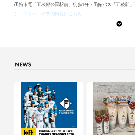
函館市電「五稜郭公園駅前」徒歩1分・函館バス「五稜郭」
シエスタハコダテの情報はこちら
■ご利用可能な決済サービス
決済サービスアイコンについて