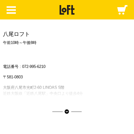
八尾ロフト
午前10時～午後8時
電話番号 :
072-995-6210
〒581-0803
大阪府八尾市光町2-60 LINOAS 5階
近鉄大阪線「近鉄八尾駅」中央口より徒歩4分
リノアスの情報はこちら
■ご利用可能な決済サービス